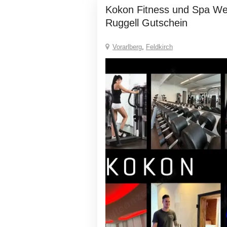
Kokon Fitness und Spa Wellness, FL-9491
Ruggell Gutschein
Vorarlberg
,
Feldkirch