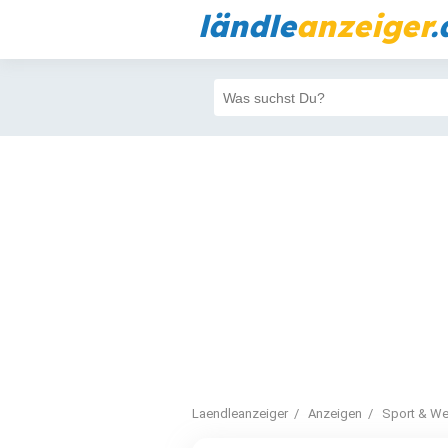
ländle
anzeiger
.
Laendleanzeiger
Anzeigen
Sport & We