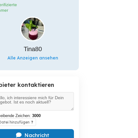
rifizierte
mer
Tina80
Alle Anzeigen ansehen
bieter kontaktieren
leibende Zeichen:
3000
atei hinzufügen
?
Nachricht