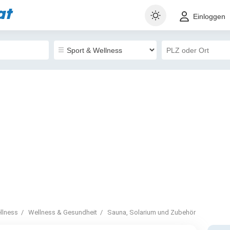
at
Einloggen
llness
Wellness & Gesundheit
Sauna, Solarium und Zubehör