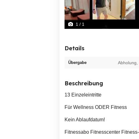
1
/ 1
Details
Übergabe
Abholung,
Beschreibung
13 Einzeleintritte
Für Wellness ODER Fitness
Kein Ablaufdatum!
Fitnessabo Fitnesscenter Fitnes