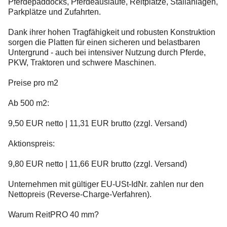
Pferdepaddocks, Pferdeausläufe, Reitplätze, Stallanlagen,
Parkplätze und Zufahrten.
Dank ihrer hohen Tragfähigkeit und robusten Konstruktion
sorgen die Platten für einen sicheren und belastbaren
Untergrund - auch bei intensiver Nutzung durch Pferde,
PKW, Traktoren und schwere Maschinen.
Preise pro m2
Ab 500 m2:
9,50 EUR netto | 11,31 EUR brutto (zzgl. Versand)
Aktionspreis:
9,80 EUR netto | 11,66 EUR brutto (zzgl. Versand)
Unternehmen mit gültiger EU-USt-IdNr. zahlen nur den
Nettopreis (Reverse-Charge-Verfahren).
Warum ReitPRO 40 mm?