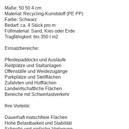
Maße: 50 50 4 cm
Material: Recycling-Kunststoff (PE PP)
Farbe: Schwarz
Bedarf: ca. 4 Stück pro m
Füllmaterial: Sand, Kies oder Erde
Tragfähigkeit: bis 350 t m2
Einsatzbereiche:
Pferdepaddocks und Ausläufe
Reitplätze und Stallanlagen
Offenställe und Weidezugänge
Parkplätze und Stellflächen
Zufahrten und Hofflächen
Landwirtschaftliche Flächen
Bereiche mit Schwerlastverkehr
Ihre Vorteile:
Dauerhaft matschfreie Flächen
Hohe Belastbarkeit und Stabilität
Schnelle und einfache Verlegung