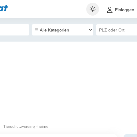
at
Einloggen
Tierschutzvereine, -heime