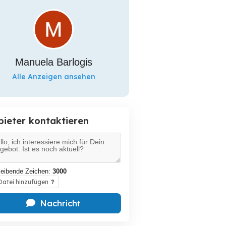
Manuela Barlogis
Alle Anzeigen ansehen
bieter kontaktieren
leibende Zeichen:
3000
atei hinzufügen
?
Nachricht