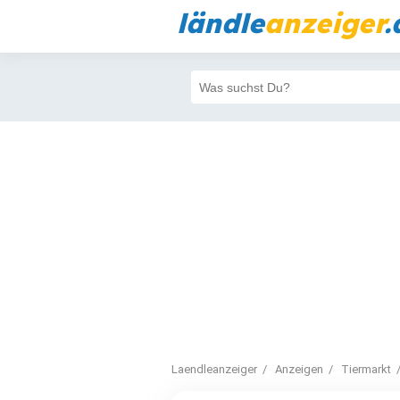
ländle
anzeiger
.
Laendleanzeiger
Anzeigen
Tiermarkt