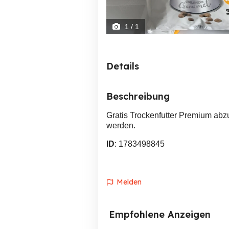
1
/ 1
Details
Beschreibung
Gratis Trockenfutter Premium abz
werden.
ID
: 1783498845
Melden
Empfohlene Anzeigen