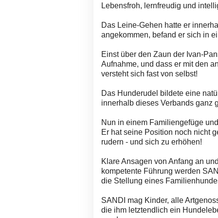
Lebensfroh, lernfreudig und intell
Das Leine-Gehen hatte er innerhal
angekommen, befand er sich in ei
Einst über den Zaun der Ivan-Pan
Aufnahme, und dass er mit den an
versteht sich fast von selbst!
Das Hunderudel bildete eine natü
innerhalb dieses Verbands ganz 
Nun in einem Familiengefüge und 
Er hat seine Position noch nicht g
rudern - und sich zu erhöhen!
Klare Ansagen von Anfang an und
kompetente Führung werden SAND
die Stellung eines Familienhunde
SANDI mag Kinder, alle Artgenos
die ihm letztendlich ein Hundel