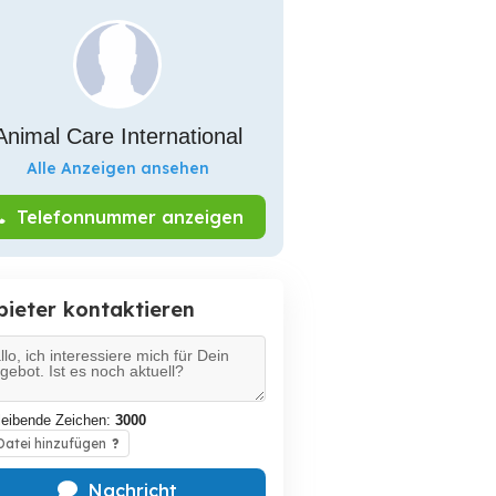
Animal Care International
Alle Anzeigen ansehen
Telefonnummer anzeigen
bieter kontaktieren
leibende Zeichen:
3000
atei hinzufügen
?
Nachricht