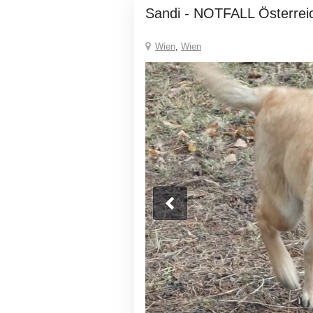
Sandi - NOTFALL Österrei
Wien
,
Wien