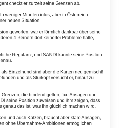
igent checkt er zurzeit seine Grenzen ab.
b weniger Minuten intus, aber in Österreich
ner neuen Situation.
sion geworfen, war er förmlich dankbar über seine
deren 4-Beinern dort keinerlei Probleme hatte,
rliche Regulanz, und SANDI kannte seine Position
genau.
als Einzelhund sind aber die Karten neu gemischt!
efunden und als Sturkopf versucht er, hinauf zu
 Grenzen, die bindend gelten, fixe Ansagen und
I seine Position zuweisen und ihm zeigen, dass
s genau das ist, was ihn glücklich machen wird.
sen und auch Katzen, braucht aber klare Ansagen,
eben ohne Übernahme-Ambitionen ermöglichen