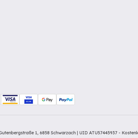
Gutenbergstraße 1, 6858 Schwarzach | UID ATU57445937 -
Kostenl