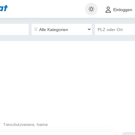
at
Einloggen
Tierschutzvereine, -heime