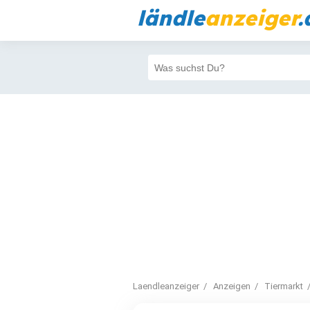
ländle
anzeiger
.
Laendleanzeiger
Anzeigen
Tiermarkt