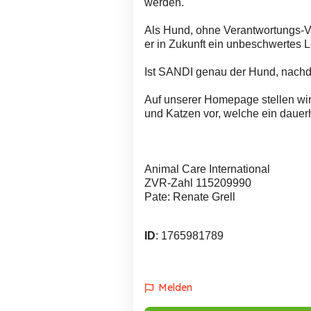
werden.
Als Hund, ohne Verantwortungs-V
er in Zukunft ein unbeschwertes 
Ist SANDI genau der Hund, nachd
Auf unserer Homepage stellen wir
und Katzen vor, welche ein daue
Animal Care International
ZVR-Zahl 115209990
Pate: Renate Grell
ID
: 1765981789
Melden