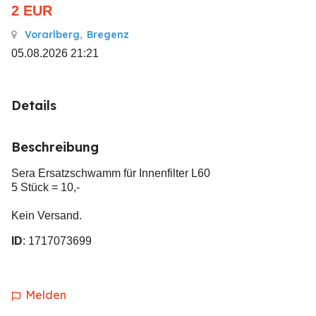
2
EUR
Vorarlberg
,
Bregenz
05.08.2026 21:21
Details
Beschreibung
Sera Ersatzschwamm für Innenfilter L60
5 Stück = 10,-
Kein Versand.
ID
: 1717073699
Melden