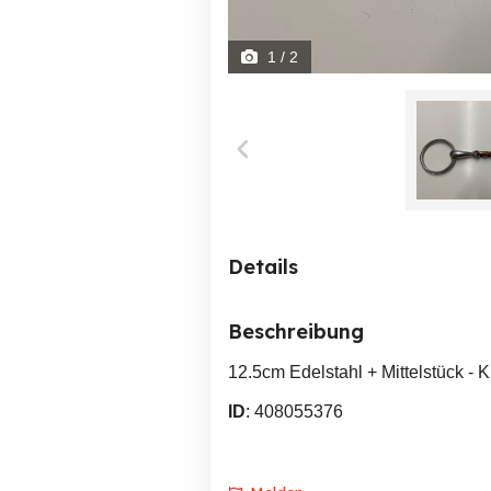
1
/ 2
Details
Beschreibung
12.5cm Edelstahl + Mittelstück - K
ID
: 408055376