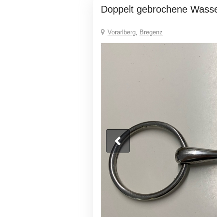
Doppelt gebrochene Wass
Vorarlberg
,
Bregenz