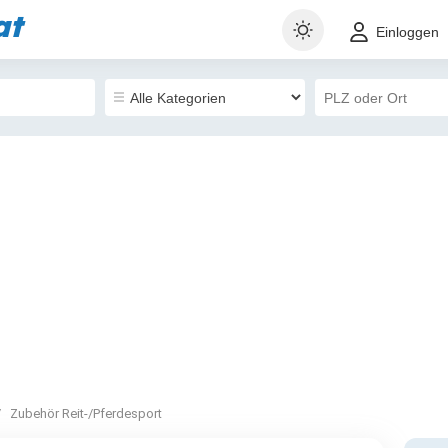
at
Einloggen
Zubehör Reit-/Pferdesport