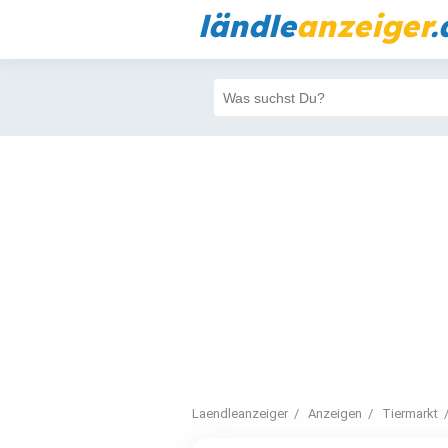
ländle
anzeiger
.
Laendleanzeiger
Anzeigen
Tiermarkt