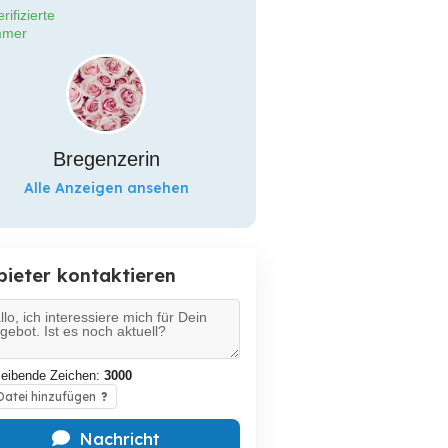
rifizierte
mer
Bregenzerin
Alle Anzeigen ansehen
bieter kontaktieren
leibende Zeichen:
3000
atei hinzufügen
?
Nachricht