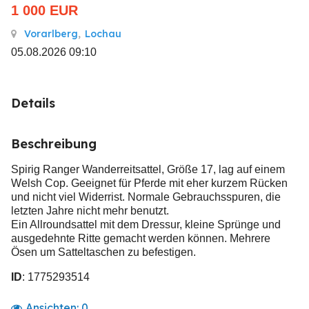
1 000
EUR
Vorarlberg
,
Lochau
05.08.2026 09:10
Details
Beschreibung
Spirig Ranger Wanderreitsattel, Größe 17, lag auf einem
Welsh Cop. Geeignet für Pferde mit eher kurzem Rücken
und nicht viel Widerrist. Normale Gebrauchsspuren, die
letzten Jahre nicht mehr benutzt.
Ein Allroundsattel mit dem Dressur, kleine Sprünge und
ausgedehnte Ritte gemacht werden können. Mehrere
Ösen um Satteltaschen zu befestigen.
ID
: 1775293514
Ansichten:
0