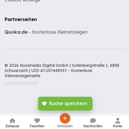
Partnerseiten
Quoka.de
- Kostenlose Kleinanzeigen
© 2026 Russmedia Digital GmbH | Gutenbergstraße 1, 6858
Schwarzach | UID ATU57445937 -
Kostenlose
Kleinanzeigenseite
26.08.06.c0c206c
Suche speichern
Zuhause
Favoriten
Verkaufen
Nachrichten
Konto