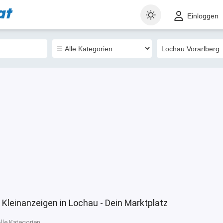
at
t
Gewerblich
Sortieren nach
Einloggen
1
 Kleinanzeigen in Lochau - Dein Marktplatz
lle Kategorien