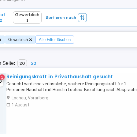
vat
Gewerblich
Sortieren nach
2
1
Gewerblich
Alle Filter löschen
r Seite:
20
50
Reinigungskraft in Privathaushalt gesucht
1
Gesucht wird eine verlässliche, saubere Reinigungskraft für 2
Personen Haushalt mit Hund in Lochau. Bezahlung nach Absprach
Lochau, Vorarlberg
1 August