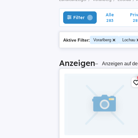
Alle
Pri
Filter
283
28
Aktive Filter:
Vorarlberg
Lochau
Anzeigen
–
Anzeigen auf de