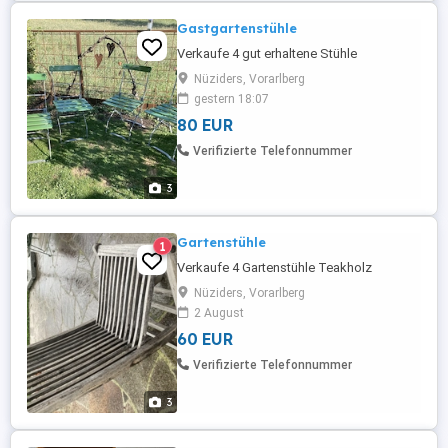
Gastgartenstühle
Verkaufe 4 gut erhaltene Stühle
Nüziders, Vorarlberg
gestern 18:07
80 EUR
Verifizierte Telefonnummer
3
Gartenstühle
1
Verkaufe 4 Gartenstühle Teakholz
Nüziders, Vorarlberg
2 August
60 EUR
Verifizierte Telefonnummer
3