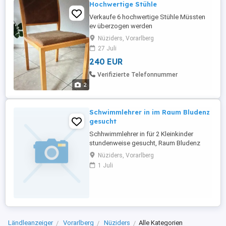
Hochwertige Stühle
Verkaufe 6 hochwertige Stühle Müssten
ev überzogen werden
Nüziders, Vorarlberg
27 Juli
240 EUR
Verifizierte Telefonnummer
2
Schwimmlehrer in im Raum Bludenz
gesucht
Schhwimmlehrer in für 2 Kleinkinder
stundenweise gesucht, Raum Bludenz
Nüziders, Vorarlberg
1 Juli
Ländleanzeiger
Vorarlberg
Nüziders
Alle Kategorien