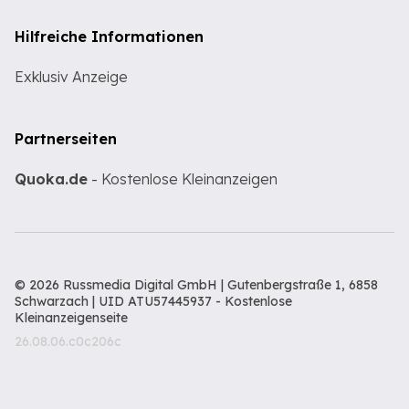
Hilfreiche Informationen
Exklusiv Anzeige
Partnerseiten
Quoka.de
- Kostenlose Kleinanzeigen
© 2026 Russmedia Digital GmbH | Gutenbergstraße 1, 6858
Schwarzach | UID ATU57445937 -
Kostenlose
Kleinanzeigenseite
26.08.06.c0c206c