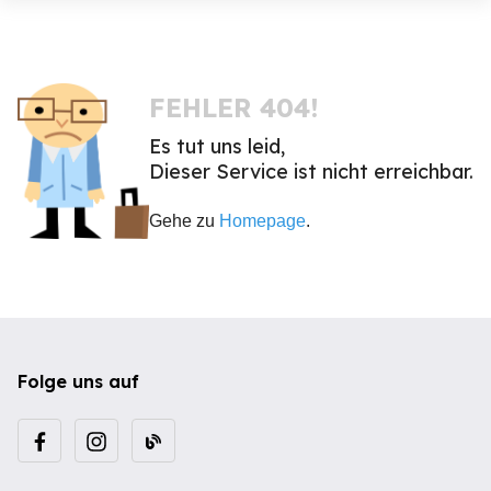
FEHLER 404!
Es tut uns leid,
Dieser Service ist nicht erreichbar.
Gehe zu
Homepage
.
Folge uns auf