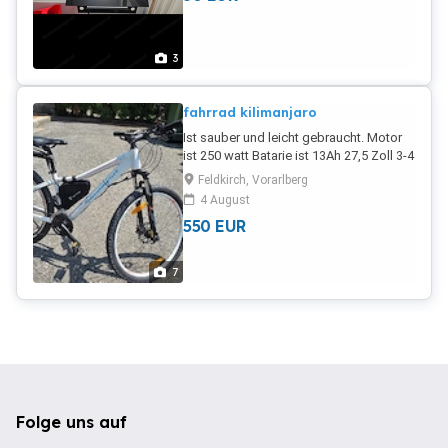
3
fahrrad kilimanjaro
Ist sauber und leicht gebraucht. Motor
ist 250 watt Batarie ist 13Ah 27,5 Zoll 3-4
jahre alt Ist verhandelbar
Feldkirch, Vorarlberg
4 August
550
EUR
7
Folge uns auf