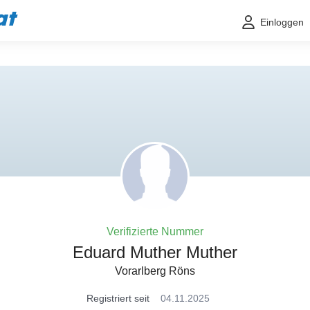
at
Einloggen
Verifizierte Nummer
Eduard Muther Muther
Vorarlberg Röns
Registriert seit
04.11.2025