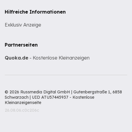
Hilfreiche Informationen
Exklusiv Anzeige
Partnerseiten
Quoka.de
- Kostenlose Kleinanzeigen
© 2026 Russmedia Digital GmbH | Gutenbergstraße 1, 6858
Schwarzach | UID ATU57445937 -
Kostenlose
Kleinanzeigenseite
26.08.06.c0c206c