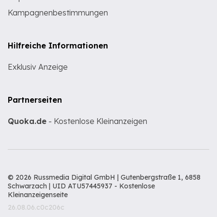
Kampagnenbestimmungen
Hilfreiche Informationen
Exklusiv Anzeige
Partnerseiten
Quoka.de
- Kostenlose Kleinanzeigen
© 2026 Russmedia Digital GmbH | Gutenbergstraße 1, 6858
Schwarzach | UID ATU57445937 -
Kostenlose
Kleinanzeigenseite
26.08.06.c0c206c