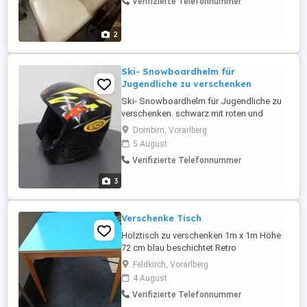
Verifizierte Telefonnummer
2
Ski- Snowboardhelm für
Jugendliche zu verschenken
Ski- Snowboardhelm für Jugendliche zu
verschenken. schwarz mit roten und
gelben Design, Größe 56.
Dornbirn, Vorarlberg
5 August
Verifizierte Telefonnummer
3
Verschenke Tisch
Holztisch zu verschenken 1m x 1m Höhe
72 cm blau beschichtet Retro
Feldkirch, Vorarlberg
4 August
Verifizierte Telefonnummer