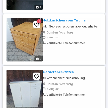
2
Holzkästchen vom Tischler
1
inkl. Gebrauchsspuren, aber gut erhalten!
Dornbirn, Vorarlberg
4 August
Verifizierte Telefonnummer
1
Garderobenkasten
zu verschenken! Nur Abholung!!
Dornbirn, Vorarlberg
4 August
Verifizierte Telefonnummer