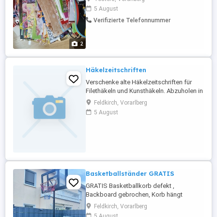
5 August
Verifizierte Telefonnummer
2
Häkelzeitschriften
Verschenke alte Häkelzeitschriften für
Filethäkeln und Kunsthäkeln. Abzuholen in
Rankweil
Feldkirch, Vorarlberg
5 August
Basketballständer GRATIS
GRATIS Basketballkorb defekt ,
Backboard gebrochen, Korb hängt
schräg.
Feldkirch, Vorarlberg
5 August