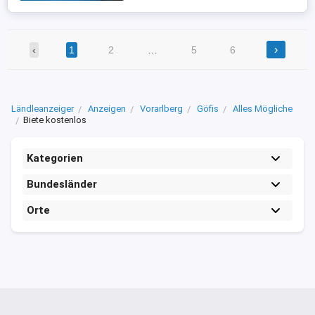
›
‹
1
2
…
5
6
Ländleanzeiger
Anzeigen
Vorarlberg
Göfis
Alles Mögliche
Biete kostenlos
Kategorien
Bundesländer
Orte