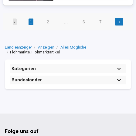
›
‹
1
2
…
6
7
Ländleanzeiger
Anzeigen
Alles Mögliche
Flohmärkte, Flohmarktartikel
Kategorien
Bundesländer
Folge uns auf