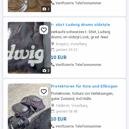
Verifizierte Telefonnummer
2
t- shirt Ludwig drums oldstyle
verkaufe schwarzes t- Shirt, Ludwig
drums, im oldstyl Look, gr.xxl .Neu!
Bregenz, Vorarlberg
gestern 09:23
10 EUR
Verifizierte Telefonnummer
2
Protektoren für Knie und Ellbogen
Protektoren, Schutz vor Verletzungen,
guter Zustand, incl Hülle
Feldkirch, Vorarlberg
gestern 08:48
10 EUR
Verifizierte Telefonnummer