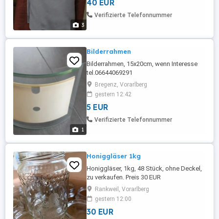
40 EUR
Verifizierte Telefonnummer
3
Bilderrahmen
Bilderrahmen, 15x20cm, wenn Interesse
tel.06644069291
Bregenz, Vorarlberg
gestern 12:42
5 EUR
Verifizierte Telefonnummer
1
Honiggläser 1kg
Honiggläser, 1kg, 48 Stück, ohne Deckel,
zu verkaufen. Preis 30 EUR
Rankweil, Vorarlberg
gestern 12:00
30 EUR