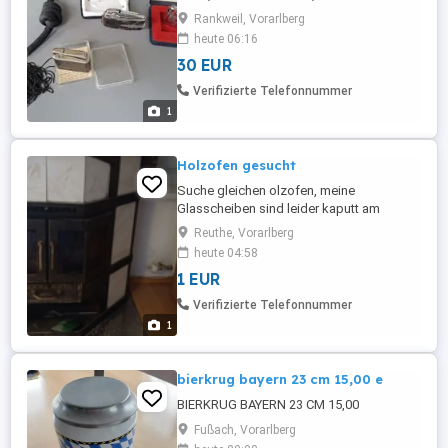
Rankweil, Vorarlberg
heute 06:16
30 EUR
Verifizierte Telefonnummer
1
Holzofen gesucht
Suche gleichen olzofen, meine
Glasscheiben sind leider kaputt am
liebsten gratis , brauche nur die t ren
Reuthe, Vorarlberg
heute 04:58
1 EUR
Verifizierte Telefonnummer
1
bierkrug bayern 23 cm 15,00 e
BIERKRUG BAYERN 23 CM 15,00
Fußach, Vorarlberg