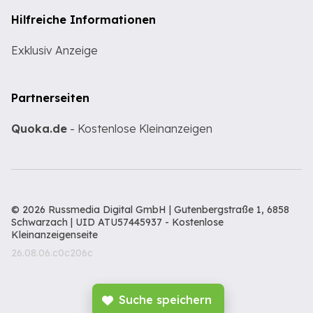
Hilfreiche Informationen
Exklusiv Anzeige
Partnerseiten
Quoka.de
- Kostenlose Kleinanzeigen
© 2026 Russmedia Digital GmbH | Gutenbergstraße 1, 6858
Schwarzach | UID ATU57445937 -
Kostenlose
Kleinanzeigenseite
26.08.06.c0c206c
Suche speichern