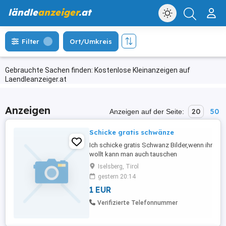
ländle
anzeiger
.at
Filter
Ort/Umkreis
Gebrauchte Sachen finden: Kostenlose Kleinanzeigen auf
Laendleanzeiger.at
Anzeigen
20
50
Anzeigen auf der Seite:
Schicke gratis schwänze
Ich schicke gratis Schwanz Bilder,wenn ihr
wollt kann man auch tauschen
Iselsberg, Tirol
gestern 20:14
1 EUR
Verifizierte Telefonnummer