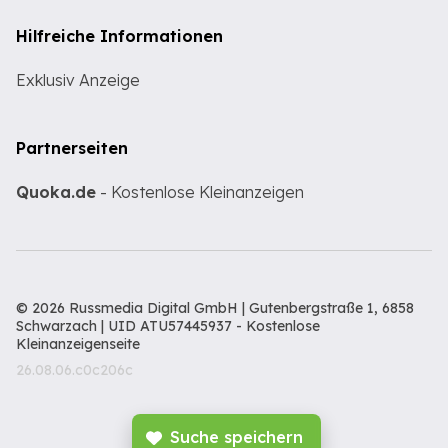
Hilfreiche Informationen
Exklusiv Anzeige
Partnerseiten
Quoka.de
- Kostenlose Kleinanzeigen
© 2026 Russmedia Digital GmbH | Gutenbergstraße 1, 6858
Schwarzach | UID ATU57445937 -
Kostenlose
Kleinanzeigenseite
26.08.06.c0c206c
Suche speichern