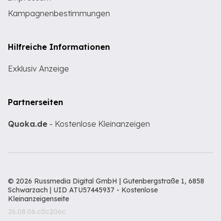
Kampagnenbestimmungen
Hilfreiche Informationen
Exklusiv Anzeige
Partnerseiten
Quoka.de
- Kostenlose Kleinanzeigen
© 2026 Russmedia Digital GmbH | Gutenbergstraße 1, 6858
Schwarzach | UID ATU57445937 -
Kostenlose
Kleinanzeigenseite
26.08.06.c0c206c