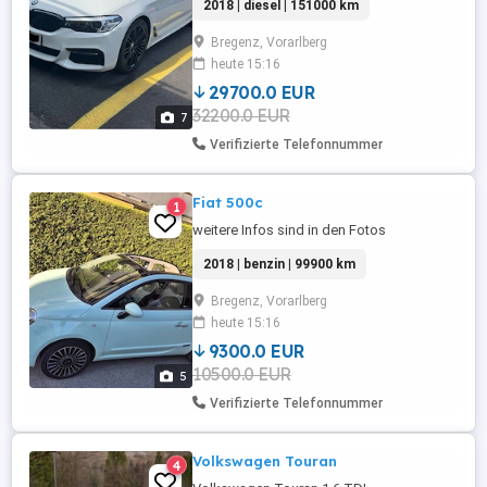
2018 | diesel | 151000 km
Bregenz, Vorarlberg
heute 15:16
29700.0 EUR
32200.0 EUR
7
Verifizierte Telefonnummer
Fiat 500c
1
weitere Infos sind in den Fotos
2018 | benzin | 99900 km
Bregenz, Vorarlberg
heute 15:16
9300.0 EUR
10500.0 EUR
5
Verifizierte Telefonnummer
Volkswagen Touran
4