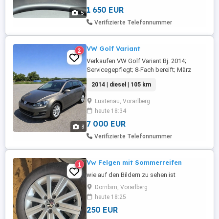
1 650 EUR
5
Verifizierte Telefonnummer
VW Golf Variant
2
Verkaufen VW Golf Variant Bj. 2014;
Servicegepflegt; 8-Fach bereift; März
vorgeführt;
2014 | diesel | 105 km
Lustenau, Vorarlberg
heute 18:34
7 000 EUR
3
Verifizierte Telefonnummer
Vw Felgen mit Sommerreifen
1
wie auf den Bildern zu sehen ist
Dornbirn, Vorarlberg
heute 18:25
250 EUR