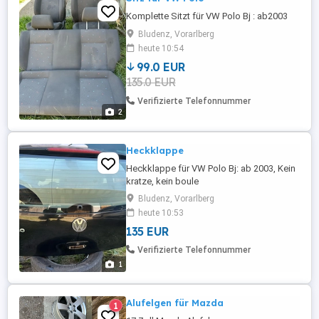
Komplette Sitzt für VW Polo Bj : ab2003
Bludenz, Vorarlberg
heute 10:54
99.0 EUR
135.0 EUR
Verifizierte Telefonnummer
2
Heckklappe
Heckklappe für VW Polo Bj: ab 2003, Kein
kratze, kein boule
Bludenz, Vorarlberg
heute 10:53
135 EUR
Verifizierte Telefonnummer
1
Alufelgen für Mazda
1