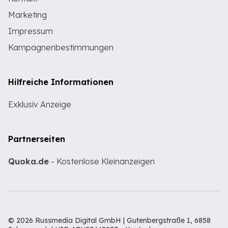
Marketing
Impressum
Kampagnenbestimmungen
Hilfreiche Informationen
Exklusiv Anzeige
Partnerseiten
Quoka.de
- Kostenlose Kleinanzeigen
© 2026 Russmedia Digital GmbH | Gutenbergstraße 1, 6858