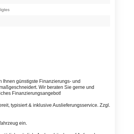
igtes
n Ihnen günstigste Finanzierungs- und
 maßgeschneidert. Wir beraten Sie gerne und
liches Finanzierungsangebot!
eit, typisiert & inklusive Auslieferungsservice. Zzgl.
fahrzeug ein.