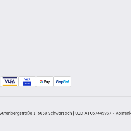
Gutenbergstraße 1, 6858 Schwarzach | UID ATU57445937 -
Kostenl