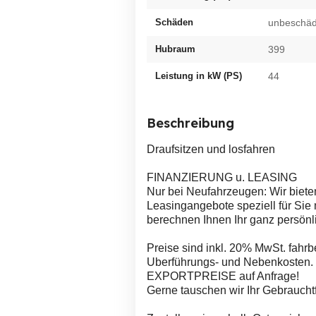
Schäden
unbeschäd
Hubraum
399
Leistung in kW (PS)
44
Beschreibung
Draufsitzen und losfahren
FINANZIERUNG u. LEASING
Nur bei Neufahrzeugen: Wir biete
Leasingangebote speziell für Sie
berechnen Ihnen Ihr ganz persön
Preise sind inkl. 20% MwSt. fahrber
Uberführungs- und Nebenkosten.
EXPORTPREISE auf Anfrage!
Gerne tauschen wir Ihr Gebraucht