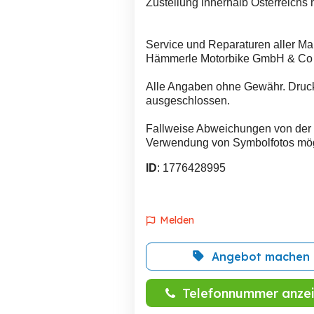
Zustellung innerhalb Osterreichs 
Service und Reparaturen aller Ma
Hämmerle Motorbike GmbH & Co
Alle Angaben ohne Gewähr. Druck
ausgeschlossen.
Fallweise Abweichungen von der a
Verwendung von Symbolfotos mög
ID
: 1776428995
Melden
Angebot machen
Telefonnummer anze