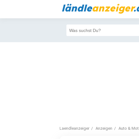
ländle
anzeiger
.
Laendleanzeiger
Anzeigen
Auto & Mot