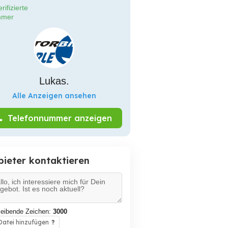
rifizierte
mer
Lukas.
Alle Anzeigen ansehen
Telefonnummer anzeigen
bieter kontaktieren
leibende Zeichen:
3000
atei hinzufügen
?