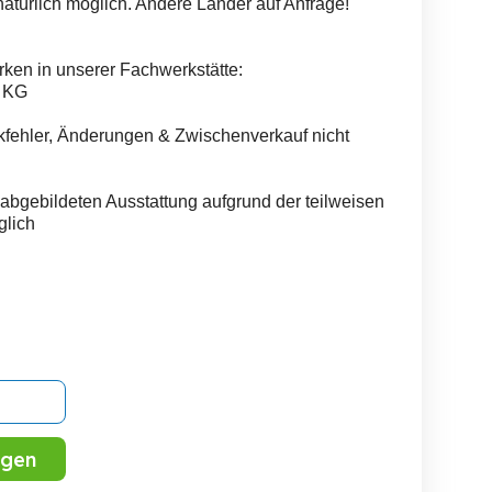
natürlich möglich. Andere Länder auf Anfrage!
rken in unserer Fachwerkstätte:
 KG
fehler, Änderungen & Zwischenverkauf nicht
bgebildeten Ausstattung aufgrund der teilweisen
lich
igen