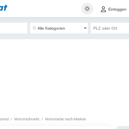
at
Einloggen
orrad
Motorradmarkt
Motorräder nach Marken