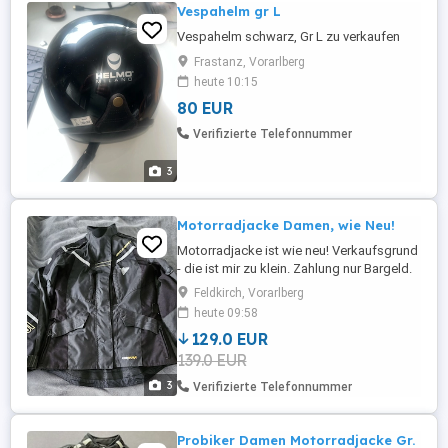
Vespahelm gr L
Vespahelm schwarz, Gr L zu verkaufen
Frastanz, Vorarlberg
heute 10:15
80 EUR
Verifizierte Telefonnummer
3
Motorradjacke Damen, wie Neu!
Motorradjacke ist wie neu! Verkaufsgrund
- die ist mir zu klein. Zahlung nur Bargeld.
Kein Umtausch und keine Reklamation!
Feldkirch, Vorarlberg
heute 09:58
129.0 EUR
139.0 EUR
3
Verifizierte Telefonnummer
Probiker Damen Motorradjacke Gr.