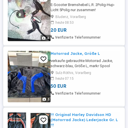
E-Scooter Bremshebel L.R. 2Polig-Hup-
Licht 5Polig nur zusammen!
Bludenz, Vorarlberg
heute 08:53
20 EUR
Verifizierte Telefonnummer
4
Motorrad Jacke, Größe L
verkaufe gebrauchte Motorrad Jacke,
schwarz-blau, Größe L, markr Spool
Sulz-Röthis, Vorarlberg
heute 07:15
50 EUR
Verifizierte Telefonnummer
3
!!! Original Harley Davidson HD
(Motorrad Jacke) Lederjacke Gr. L
!!!