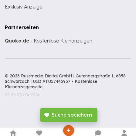
Exklusiv Anzeige
Partnerseiten
Quoka.de
- Kostenlose Kleinanzeigen
© 2026 Russmedia Digital GmbH | Gutenbergstraße 1, 6858
Schwarzach | UID ATU57445937 -
Kostenlose
Kleinanzeigenseite
26.08.06.c0c206c
Suche speichern