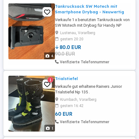
Tankrucksack SW Motech mit
Smartphone Drybag - Neuwertig
Verkaufe 1 x benutzten Tankrucksack von
SW Motech mit Drybag für Handy. NP
150,-.
Lustenau, Vorarlberg
gestern 20:20
80.0 EUR
90.0 EUR
4
Verifizierte Telefonnummer
Trialstiefel
1
Verkaufe gut erhaltene Rainers Junior
Trialstiefel Np 135 .
Krumbach, Vorarlberg
gestern 16:42
60 EUR
Verifizierte Telefonnummer
1