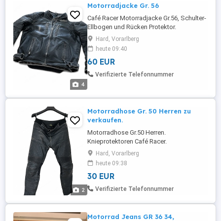
Motorradjacke Gr. 56
Café Racer Motorradjacke Gr.56, Schulter-
Ellbogen und Rücken Protektor.
Herausnehmbar Innenfutter.
Hard, Vorarlberg
heute 09:40
60 EUR
Verifizierte Telefonnummer
4
Motorradhose Gr. 50 Herren zu
verkaufen.
Motorradhose Gr.50 Herren.
Knieprotektoren Café Racer.
Hard, Vorarlberg
heute 09:38
30 EUR
Verifizierte Telefonnummer
2
Motorrad Jeans GR 36 34,