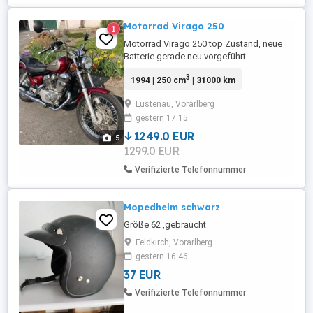
Motorrad Virago 250
1
Motorrad Virago 250 top Zustand, neue
Batterie gerade neu vorgeführt
Fahrzeugklasse L3e
3
1994 | 250 cm
| 31000 km
Lustenau, Vorarlberg
gestern 17:15
1249.0 EUR
5
1299.0 EUR
Verifizierte Telefonnummer
Mopedhelm schwarz
Größe 62 ,gebraucht
Feldkirch, Vorarlberg
gestern 16:46
37 EUR
Verifizierte Telefonnummer