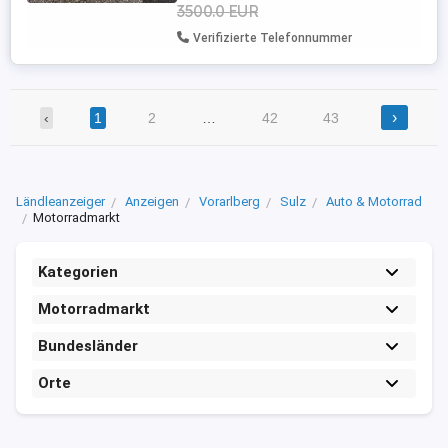
3500.0 EUR
Verifizierte Telefonnummer
›
‹
1
2
…
42
43
Ländleanzeiger
Anzeigen
Vorarlberg
Sulz
Auto & Motorrad
Motorradmarkt
Kategorien
Motorradmarkt
Bundesländer
Orte