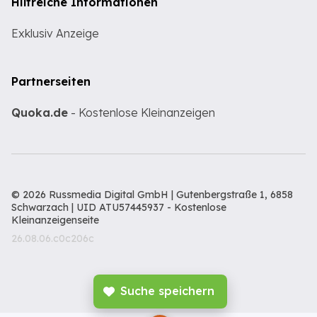
Hilfreiche Informationen
Exklusiv Anzeige
Partnerseiten
Quoka.de
- Kostenlose Kleinanzeigen
© 2026 Russmedia Digital GmbH | Gutenbergstraße 1, 6858
Schwarzach | UID ATU57445937 -
Kostenlose
Kleinanzeigenseite
26.08.06.c0c206c
Suche speichern