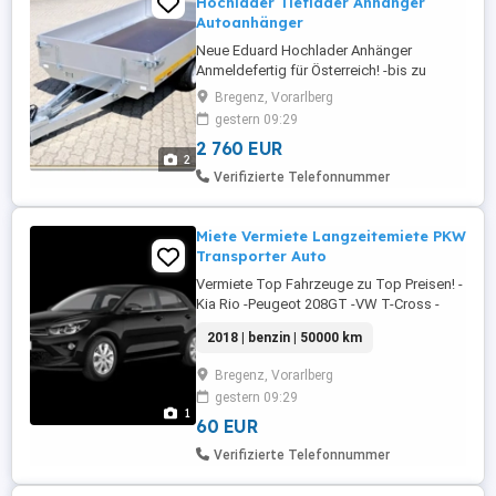
Hochlader Tieflader Anhänger
Autoanhänger
Neue Eduard Hochlader Anhänger
Anmeldefertig für Österreich! -bis zu
3500kg zul. Gesamtgewicht -bis zu 2911
Bregenz, Vorarlberg
Kg Nutzlast -Anhänger Verzinkt -
gestern 09:29
Siebdruckboden Auf Bestellung wie folgt
2 760 EUR
möglich: Einachshänger: 256cm X 180cm
2
750kg gebremst Gesamtgewicht Weitere
Verifizierte Telefonnummer
modelle auf Anfrage verfügbar!
Doppelachshänger: 311cm ...
Miete Vermiete Langzeitemiete PKW
Transporter Auto
Vermiete Top Fahrzeuge zu Top Preisen! -
Kia Rio -Peugeot 208GT -VW T-Cross -
Mercedes C Klasse -VW Bus 9-Sitzer -VW
2018 | benzin | 50000 km
Transporter -VW Crafter -Mercedes
Sprinter Gepflegte Fahrzeuge! Vignette
Bregenz, Vorarlberg
AT+CH Sehr sparsam Tagessatz ab 60.-
gestern 09:29
200km Tag inklusive Tag Langzeitmiete
1
ab 600.- Monat inkl. 1500km 0.25.- ...
60 EUR
Verifizierte Telefonnummer