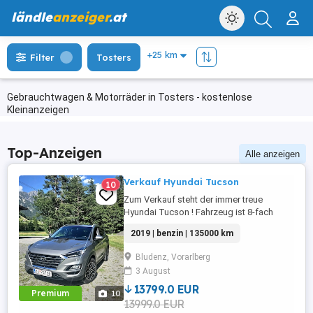
ländle
anzeiger
.at
Filter
Tosters
Gebrauchtwagen & Motorräder in Tosters - kostenlose
Kleinanzeigen
Top-Anzeigen
Alle anzeigen
Verkauf Hyundai Tucson
10
Zum Verkauf steht der immer treue
Hyundai Tucson ! Fahrzeug ist 8-fach
bereift auf Alugelgen. Bremsen hinten neu!
2019 | benzin | 135000 km
Preis ist VHB
Bludenz, Vorarlberg
3 August
13799.0 EUR
Premium
10
13999.0 EUR