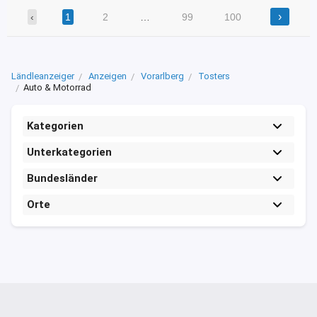
›
‹
1
2
…
99
100
Ländleanzeiger
Anzeigen
Vorarlberg
Tosters
Auto & Motorrad
Kategorien
Unterkategorien
Bundesländer
Orte