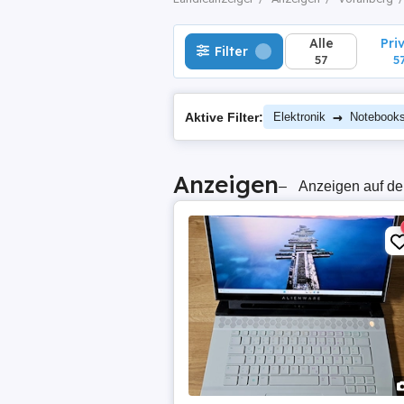
Alle
Pri
Filter
57
5
→
Aktive Filter:
Elektronik
Notebooks
Anzeigen
–
Anzeigen auf de