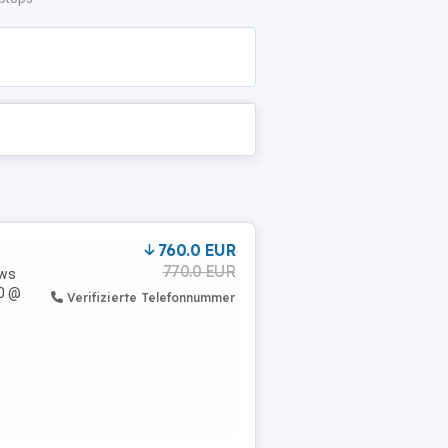
760.0 EUR
770.0 EUR
ows
80 @
Verifizierte Telefonnummer