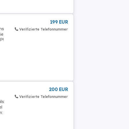
199 EUR
ens
Verifizierte Telefonnummer
ie
P!
200 EUR
Verifizierte Telefonnummer
ls:
el
m: