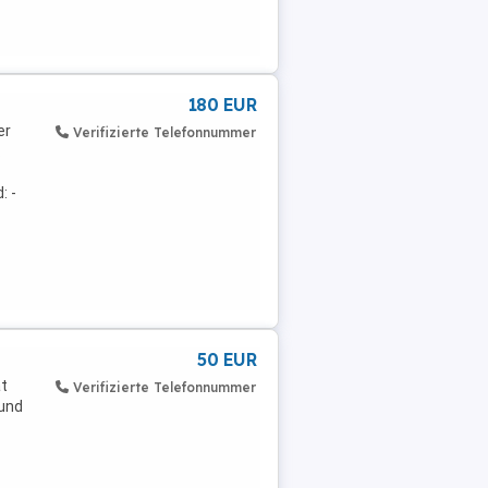
180 EUR
er
Verifizierte Telefonnummer
.
: -
50 EUR
at
Verifizierte Telefonnummer
 und