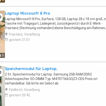
4
Laptop Microsoft 8 Pro
Laptop Microsoft 8 Pro, Surface, 128 GB, Laptop 28 x 18 cm groß, in
Tasche mit Tragegurt, Ladegerät, zurückgesetzt durch E-Werk -
Frastanz (Rechnung vorhanden) kleine Beschädigung am Rahmen,
Frastanz, Vorarlberg
gestern 21:01
5
Speichermodul für Laptop.
2 St. Speichermodul für Laptop. Samsung 2GB RAM DDR2
Arbeitsspeicher SO-DIMM Typ. M470T5663QZ3-CE6 Preis ist
verhandelbar. Gib bitte ein Gebot ab.
Feldkirch, Vorarlberg
gestern 20:42