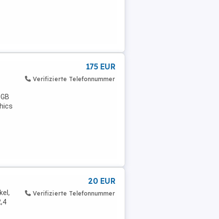
175 EUR
Verifizierte Telefonnummer
 GB
phics
20 EUR
el,
Verifizierte Telefonnummer
2,4