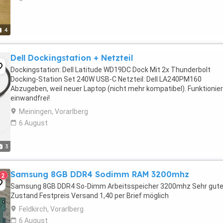
4
Dell Dockingstation + Netzteil
Dockingstation: Dell Latitude WD19DC Dock Mit 2x Thunderbolt
Docking-Station Set 240W USB-C Netzteil: Dell LA240PM160
Abzugeben, weil neuer Laptop (nicht mehr kompatibel). Funktionier
einwandfrei!
Meiningen, Vorarlberg
6 August
3
Samsung 8GB DDR4 Sodimm RAM 3200mhz
2
Samsung 8GB DDR4 So-Dimm Arbeitsspeicher 3200mhz Sehr gute
Zustand Festpreis Versand 1,40 per Brief möglich
Feldkirch, Vorarlberg
6 August