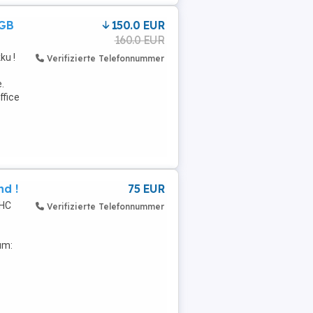
6GB
150.0 EUR
160.0 EUR
ku !
Verifizierte Telefonnummer
.
ffice
nd !
75 EUR
DHC
Verifizierte Telefonnummer
um: