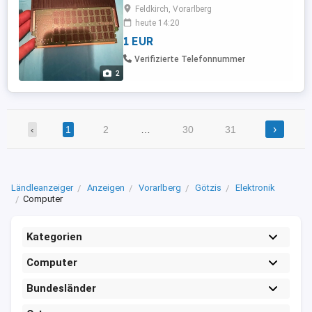
Feldkirch, Vorarlberg
heute 14:20
1 EUR
Verifizierte Telefonnummer
2
›
‹
1
2
…
30
31
Ländleanzeiger
Anzeigen
Vorarlberg
Götzis
Elektronik
Computer
Kategorien
Computer
Bundesländer