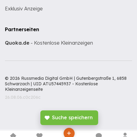
Exklusiv Anzeige
Partnerseiten
Quoka.de
- Kostenlose Kleinanzeigen
© 2026 Russmedia Digital GmbH | Gutenbergstraße 1, 6858
Schwarzach | UID ATU57445937 -
Kostenlose
Kleinanzeigenseite
26.08.06.c0c206c
Suche speichern