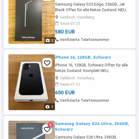
Samsung Galaxy S25 Edge, 256GB, Jet
Black Offen für alle Netze Zustand: NEU,
VERSIEGELT Rechnung ist vorhanden und
Feldkirch, Vorarlberg
wird mitgegeben
heute 07:23
580 EUR
Verifizierte Telefonnummer
2
iPhone 16, 128GB, Schwarz
iPhone 16, 128GB, Schwarz Offen für alle
Netze Zustand: Komplett NEU,
VERSIEGELT Rechnung ist vorhanden - 12
Feldkirch, Vorarlberg
Monate Hersteller-Garantie bei Apple ab
heute 07:23
erster Aktivierung
650 EUR
Verifizierte Telefonnummer
5
Samsung Galaxy S26 Ultra, 256GB,
5
Schwarz
Samsung Galaxy S26 Ultra, 256GB,