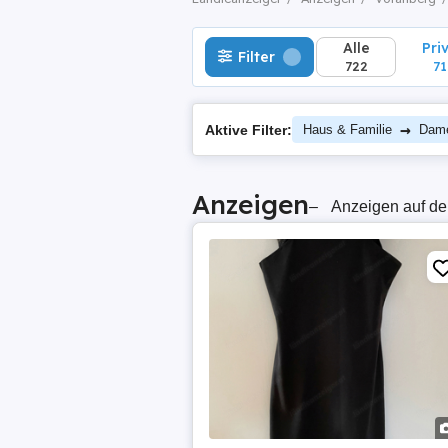
Alle
Pri
Filter
722
71
→
Aktive Filter:
Haus & Familie
Dame
Anzeigen
–
Anzeigen auf de