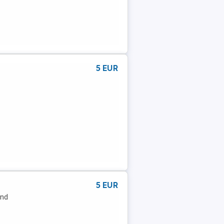
5 EUR
5 EUR
und