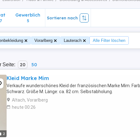
vat
Gewerblich
Sortieren nach
7
5
nbekleidung
Vorarlberg
Lauterach
Alle Filter löschen
r Seite:
20
50
Kleid Marke Mim
Verkaufe wunderschönes Kleid der französischen Marke Mim. Far
Schwarz. Größe M. Länge: ca. 82 cm. Selbstabholung.
Altach, Vorarlberg
heute 00:26
2