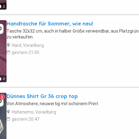
2
Handtasche für Sommer, wie neu!
Tasche 32x32 cm, auch in halber Größe verwendbar, aus Platzgrü
zu verkaufen.
Hard, Vorarlberg
gestern 21:05
2
Dünnes Shirt Gr 36 crop top
1
Von Atmoshere, neuwertig mit schönem Print
Hohenems, Vorarlberg
gestern 20:47