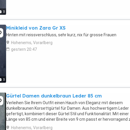
3
Minikleid von Zara Gr XS
Hinten mit reissverschluss, sehr kurz, nix für grosse Frauen
Hohenems, Vorarlberg
gestern 20:47
3
Gürtel Damen dunkelbraun Leder 85 cm
Verleihen Sie Ihrem Outfit einen Hauch von Eleganz mit diesem
dunkelbraunen Korsettgürtel für Damen. Aus hochwertigem Leder
gefertigt, kombiniert dieser Gürtel Stil und Funktionalität. Mit einer
Länge von 85 cm und einer Breite von 9 cm passt er hervorragend 
einer Vielzahl von Kleidungsstücken und ...
Hohenems, Vorarlberg