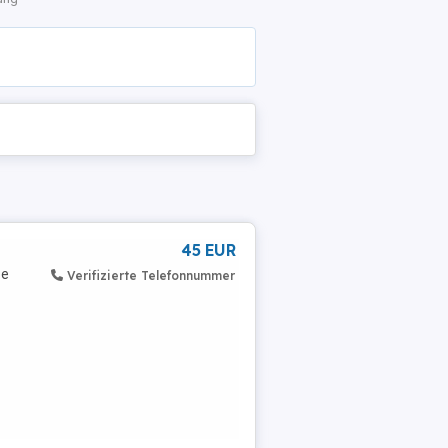
45 EUR
be
Verifizierte Telefonnummer