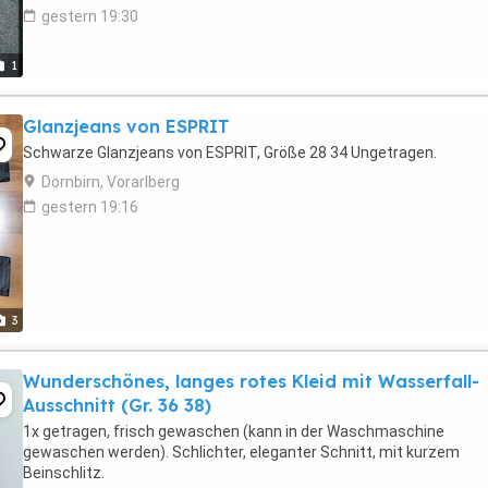
gestern 19:30
1
Glanzjeans von ESPRIT
Schwarze Glanzjeans von ESPRIT, Größe 28 34 Ungetragen.
Dornbirn, Vorarlberg
gestern 19:16
3
Wunderschönes, langes rotes Kleid mit Wasserfall-
Ausschnitt (Gr. 36 38)
1x getragen, frisch gewaschen (kann in der Waschmaschine
gewaschen werden). Schlichter, eleganter Schnitt, mit kurzem
Beinschlitz.