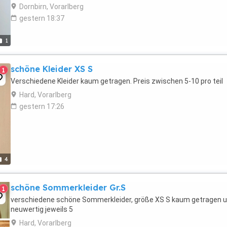
Dornbirn, Vorarlberg
gestern 18:37
1
schöne Kleider XS S
1
Verschiedene Kleider kaum getragen. Preis zwischen 5-10 pro teil
Hard, Vorarlberg
gestern 17:26
4
schöne Sommerkleider Gr.S
1
verschiedene schöne Sommerkleider, größe XS S kaum getragen 
neuwertig jeweils 5
Hard, Vorarlberg