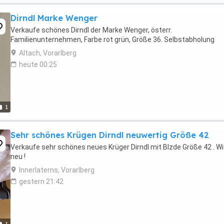
Dirndl Marke Wenger
Verkaufe schönes Dirndl der Marke Wenger, österr.
Familienunternehmen, Farbe rot grün, Größe 36. Selbstabholung
Altach, Vorarlberg
heute 00:25
1
Sehr schönes Krügen Dirndl neuwertig Größe 42
Verkaufe sehr schönes neues Krüger Dirndl mit Blzde Größe 42 . W
neu !
Innerlaterns, Vorarlberg
gestern 21:42