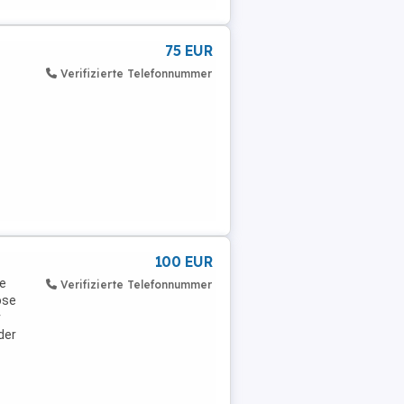
75 EUR
Verifizierte Telefonnummer
100 EUR
se
Verifizierte Telefonnummer
ose
r
der