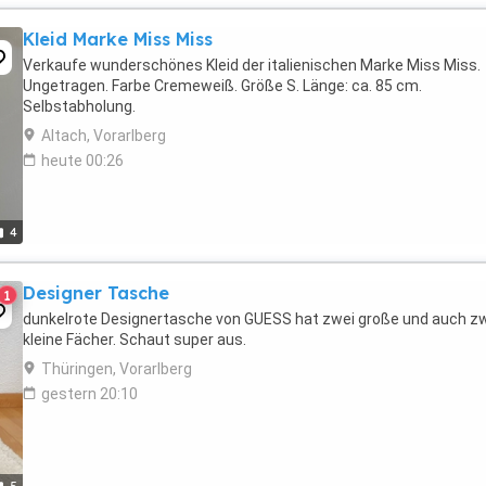
Kleid Marke Miss Miss
Verkaufe wunderschönes Kleid der italienischen Marke Miss Miss.
Ungetragen. Farbe Cremeweiß. Größe S. Länge: ca. 85 cm.
Selbstabholung.
Altach, Vorarlberg
heute 00:26
4
Designer Tasche
1
dunkelrote Designertasche von GUESS hat zwei große und auch z
kleine Fächer. Schaut super aus.
Thüringen, Vorarlberg
gestern 20:10