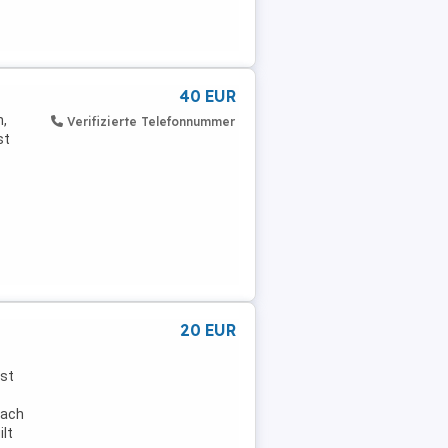
40 EUR
n,
Verifizierte Telefonnummer
st
20 EUR
ist
nach
ilt