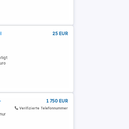
l
25 EUR
tigt
Euro
-
1 750 EUR
Verifizierte Telefonnummer
nur