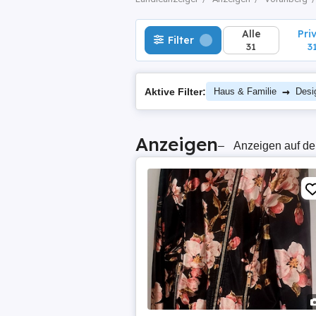
Alle
Pri
Filter
31
3
→
Aktive Filter:
Haus & Familie
Desi
Anzeigen
–
Anzeigen auf de