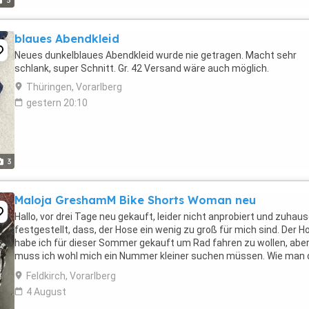
5
blaues Abendkleid
Neues dunkelblaues Abendkleid wurde nie getragen. Macht sehr
schlank, super Schnitt. Gr. 42 Versand wäre auch möglich.
Thüringen, Vorarlberg
gestern 20:10
3
Maloja GreshamM Bike Shorts Woman neu
Hallo, vor drei Tage neu gekauft, leider nicht anprobiert und zuhau
festgestellt, dass, der Hose ein wenig zu groß für mich sind. Der H
habe ich für dieser Sommer gekauft um Rad fahren zu wollen, abe
muss ich wohl mich ein Nummer kleiner suchen müssen. Wie man 
Fotos entnehmen kann, habe ...
Feldkirch, Vorarlberg
4 August