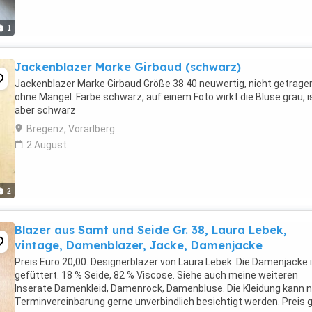
1
Jackenblazer Marke Girbaud (schwarz)
Jackenblazer Marke Girbaud Größe 38 40 neuwertig, nicht getrage
ohne Mängel. Farbe schwarz, auf einem Foto wirkt die Bluse grau, i
aber schwarz
Bregenz, Vorarlberg
2 August
2
Blazer aus Samt und Seide Gr. 38, Laura Lebek,
vintage, Damenblazer, Jacke, Damenjacke
Preis Euro 20,00. Designerblazer von Laura Lebek. Die Damenjacke 
gefüttert. 18 % Seide, 82 % Viscose. Siehe auch meine weiteren
Inserate Damenkleid, Damenrock, Damenbluse. Die Kleidung kann 
Terminvereinbarung gerne unverbindlich besichtigt werden. Preis g