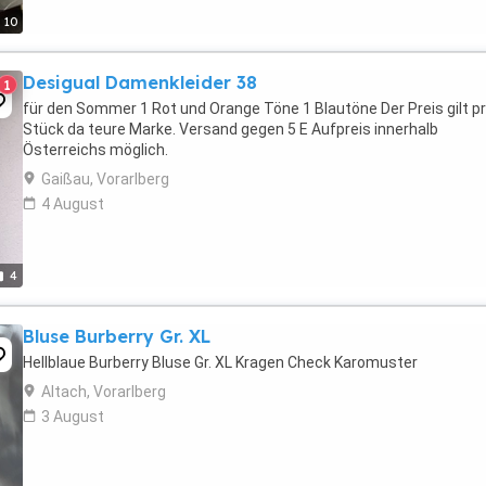
10
Desigual Damenkleider 38
1
für den Sommer 1 Rot und Orange Töne 1 Blautöne Der Preis gilt p
Stück da teure Marke. Versand gegen 5 E Aufpreis innerhalb
Österreichs möglich.
Gaißau, Vorarlberg
4 August
4
Bluse Burberry Gr. XL
Hellblaue Burberry Bluse Gr. XL Kragen Check Karomuster
Altach, Vorarlberg
3 August