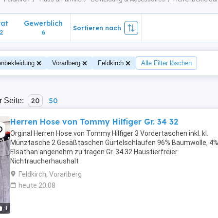
vat
Gewerblich
Sortieren nach
2
6
enbekleidung
Vorarlberg
Feldkirch
Alle Filter löschen
r Seite:
20
50
Herren Hose von Tommy Hilfiger Gr. 34 32
Orginal Herren Hose von Tommy Hilfiger 3 Vordertaschen inkl. kl.
Münztasche 2 Gesäßtaschen Gürtelschlaufen 96% Baumwolle, 4
Elsathan angenehm zu tragen Gr. 34 32 Haustierfreier
Nichtraucherhaushalt
Feldkirch, Vorarlberg
heute 20:08
1