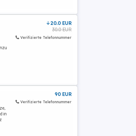
20.0 EUR
30.0 EUR
Verifizierte Telefonnummer
inzu
90 EUR
Verifizierte Telefonnummer
ze,
d in
z