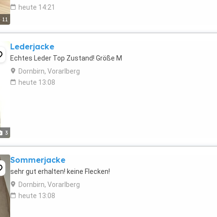
heute 14:21
11
Lederjacke
Echtes Leder Top Zustand! Größe M
Dornbirn, Vorarlberg
heute 13:08
3
Sommerjacke
sehr gut erhalten! keine Flecken!
Dornbirn, Vorarlberg
heute 13:08