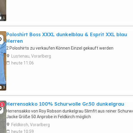
1
Poloshirt Boss XXXL dunkelblau & Esprit XXL blau
Herren
2 Poloshirts zu verkaufen Können Einzel gekauft werden
Lustenau, Vorarlberg
heute 11:06
3
Herrensakko 100% Schurwolle Gr.50 dunkelgrau
1
Herrensakko von Roy Robson dunkelgrau Slimfit aus reiner Schurwo
Jacke Größe 50 Anprobe in Feldkirch möglich
Feldkirch, Vorarlberg
heute 10:59