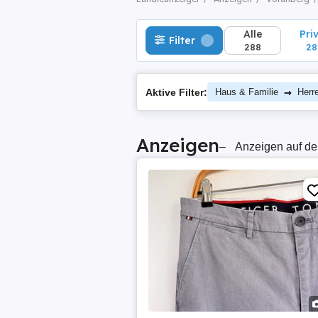
Alle
Pri
Filter
288
28
→
Aktive Filter:
Haus & Familie
Herr
Anzeigen
–
Anzeigen auf de