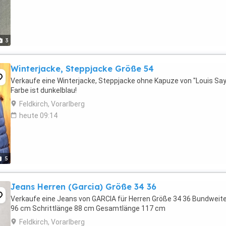
3
Winterjacke, Steppjacke Größe 54
Verkaufe eine Winterjacke, Steppjacke ohne Kapuze von "Louis Say
Farbe ist dunkelblau!
Feldkirch, Vorarlberg
heute 09:14
5
Jeans Herren (Garcia) Größe 34 36
Verkaufe eine Jeans von GARCIA für Herren Größe 34 36 Bundweite
96 cm Schrittlänge 88 cm Gesamtlänge 117 cm
Feldkirch, Vorarlberg