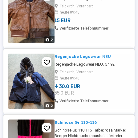
Feldkirch, Vorarlberg
heute 09:45
15 EUR
Verifizierte Telefonnummer
2
Regenjacke Legowear NEU
Regenjacke Legowear NEU, Gr. 92,
Feldkirch, Vorarlberg
heute 09:45
30.0 EUR
35.0 EUR
Verifizierte Telefonnummer
2
Schihose Gr 110-116
Schihose Gr. 110 116 Farbe: rosa Marke:
Benger Nichtraucherhaushalt, tierfreier