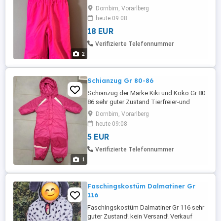
Haushalt KEIN VERSAND Verkauf gegen
Dornbirn, Vorarlberg
Bargeld!
heute 09:08
18 EUR
Verifizierte Telefonnummer
2
Schianzug Gr 80-86
Schianzug der Marke Kiki und Koko Gr 80
86 sehr guter Zustand Tierfreier-und
Nichtraucherhaushalt kein Versand!
Dornbirn, Vorarlberg
Verkauf gegen Bargeld!
heute 09:08
5 EUR
Verifizierte Telefonnummer
1
Faschingskostüm Dalmatiner Gr
116
Faschingskostüm Dalmatiner Gr 116 sehr
guter Zustand! kein Versand! Verkauf