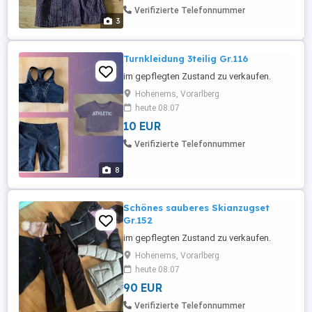
Verifizierte Telefonnummer
3
Turnkleidung 3teilig Gr.116
im gepflegten Zustand zu verkaufen.
Hohenems, Vorarlberg
heute 08:07
10 EUR
Verifizierte Telefonnummer
8
Schönes sauberes Skianzugset
Gr.152
im gepflegten Zustand zu verkaufen.
Hohenems, Vorarlberg
heute 08:07
90 EUR
Verifizierte Telefonnummer