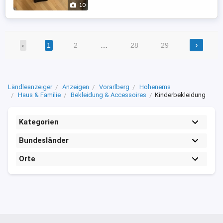
10
›
‹
1
2
…
28
29
Ländleanzeiger
Anzeigen
Vorarlberg
Hohenems
Haus & Familie
Bekleidung & Accessoires
Kinderbekleidung
Kategorien
Bundesländer
Orte