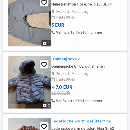
Neue Benetton Hose, hellblau, Gr. 74
Feldkirch, Vorarlberg
heute 09:45
5 EUR
Verifizierte Telefonnummer
1
Daunenjacke 68
Daunenjacke Gr. 68, gut erhalten
Feldkirch, Vorarlberg
heute 09:45
7.0 EUR
10.0 EUR
Verifizierte Telefonnummer
2
Lederjacke warm gefüttert 62
Lederjacke warm gefüttert, Neu Gr. 62