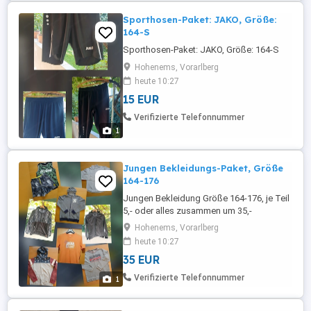
Sporthosen-Paket: JAKO, Größe:
164-S
Sporthosen-Paket: JAKO, Größe: 164-S
Hohenems, Vorarlberg
heute 10:27
15 EUR
Verifizierte Telefonnummer
1
Jungen Bekleidungs-Paket, Größe
164-176
Jungen Bekleidung Größe 164-176, je Teil
5,- oder alles zusammen um 35,-
Hohenems, Vorarlberg
heute 10:27
35 EUR
Verifizierte Telefonnummer
1