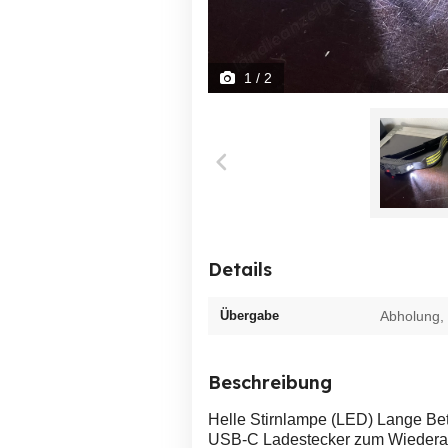
1
/ 2
Details
Übergabe
Abholung,
Beschreibung
Helle Stirnlampe (LED) Lange Bet
USB-C Ladestecker zum Wiedera