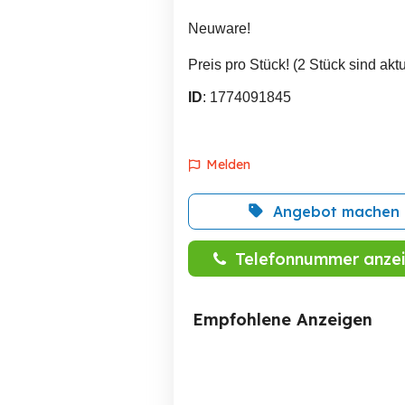
Neuware!
Preis pro Stück! (2 Stück sind aktu
ID
: 1774091845
Melden
Angebot machen
Telefonnummer anze
Empfohlene Anzeigen