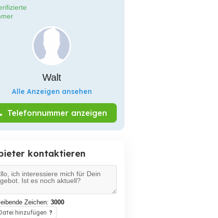
rifizierte
mer
Walt
Alle Anzeigen ansehen
Telefonnummer anzeigen
bieter kontaktieren
leibende Zeichen:
3000
atei hinzufügen
?