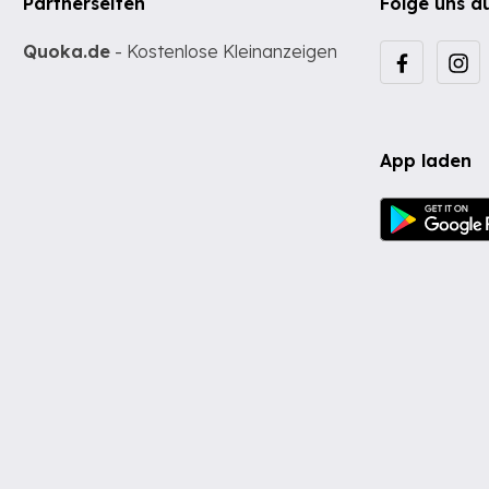
Partnerseiten
Folge uns a
Quoka.de
- Kostenlose Kleinanzeigen
App laden