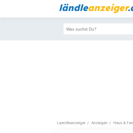
ländle
anzeiger
.
Laendleanzeiger
Anzeigen
Haus & Fam