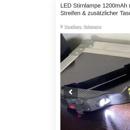
LED Stirnlampe 1200mAh mit 3 LED
Streifen & zusätzlicher T
Vorarlberg
,
Hohenems