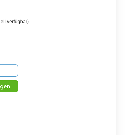
ell verfügbar)
igen