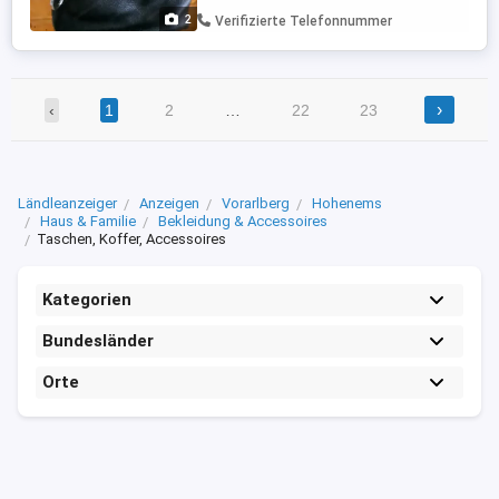
2
Verifizierte Telefonnummer
›
‹
1
2
…
22
23
Ländleanzeiger
Anzeigen
Vorarlberg
Hohenems
Haus & Familie
Bekleidung & Accessoires
Taschen, Koffer, Accessoires
Kategorien
Bundesländer
Orte