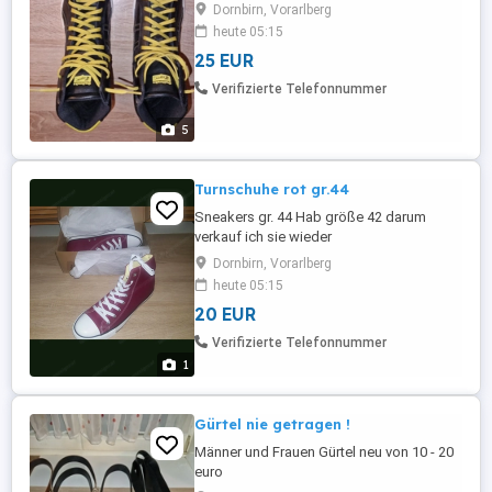
Dornbirn, Vorarlberg
heute 05:15
25 EUR
Verifizierte Telefonnummer
5
Turnschuhe rot gr.44
Sneakers gr. 44 Hab größe 42 darum
verkauf ich sie wieder
Dornbirn, Vorarlberg
heute 05:15
20 EUR
Verifizierte Telefonnummer
1
Gürtel nie getragen !
Männer und Frauen Gürtel neu von 10 - 20
euro