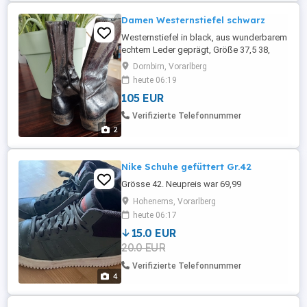
Damen Westernstiefel schwarz
Westernstiefel in black, aus wunderbarem
echtem Leder geprägt, Größe 37,5 38,
getragen
Dornbirn, Vorarlberg
heute 06:19
105 EUR
Verifizierte Telefonnummer
2
Nike Schuhe gefüttert Gr.42
Grösse 42. Neupreis war 69,99
Hohenems, Vorarlberg
heute 06:17
15.0 EUR
20.0 EUR
Verifizierte Telefonnummer
4