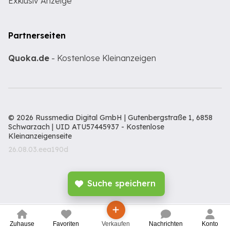
Exklusiv Anzeige
Partnerseiten
Quoka.de
- Kostenlose Kleinanzeigen
© 2026 Russmedia Digital GmbH | Gutenbergstraße 1, 6858
Schwarzach | UID ATU57445937 -
Kostenlose
Kleinanzeigenseite
26.08.03.eea190d
Suche speichern
Zuhause
Favoriten
Verkaufen
Nachrichten
Konto