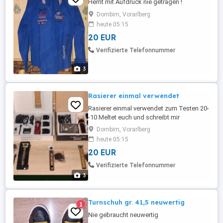
Hemt mit Aufdruck nie getragen !
Dornbirn, Vorarlberg
heute 05:15
20 EUR
Verifizierte Telefonnummer
3
Rasierer einmal verwendet
Rasierer einmal verwendet zum Testen 20-
-10 Meltet euch und schreibt mir
Dornbirn, Vorarlberg
heute 05:15
20 EUR
Verifizierte Telefonnummer
3
Turnschuh gr. 41,5 neuwertig
1
Nie gebraucht neuwertig