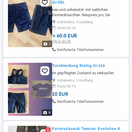
Gr.3XL
neu und unbenutzt. mit seitlichen
Einstecktaschen. Neupreis pro 2er
Packung war 27,99.
Hohenems, Vorarlberg
heute 06:16
60.0 EUR
75.0 EUR
1
Verifizierte Telefonnummer
Turnkleidung 3teilig Gr.116
im gepflegten Zustand zu verkaufen.
Hohenems, Vorarlberg
heute 06:16
10 EUR
Verifizierte Telefonnummer
8
Fotorucksack Tamrac Evolution 8
1