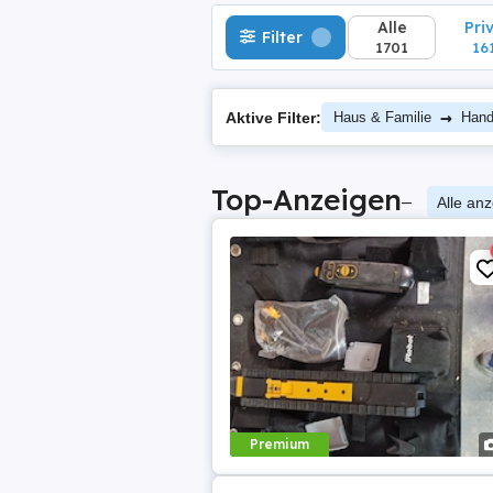
Alle
Pri
Filter
1701
16
→
Aktive Filter:
Haus & Familie
Hand
Top-Anzeigen
–
Alle an
Premium