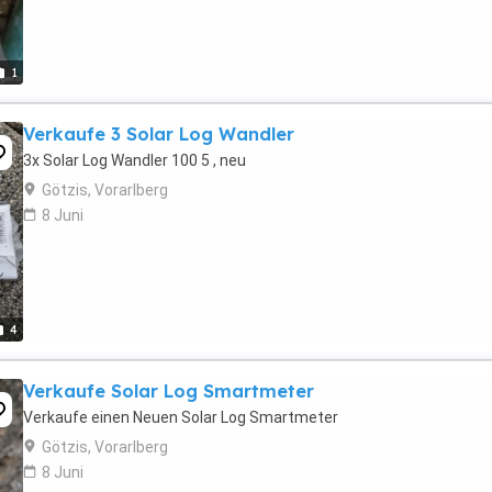
1
Verkaufe 3 Solar Log Wandler
3x Solar Log Wandler 100 5 , neu
Götzis, Vorarlberg
8 Juni
4
Verkaufe Solar Log Smartmeter
Verkaufe einen Neuen Solar Log Smartmeter
Götzis, Vorarlberg
8 Juni