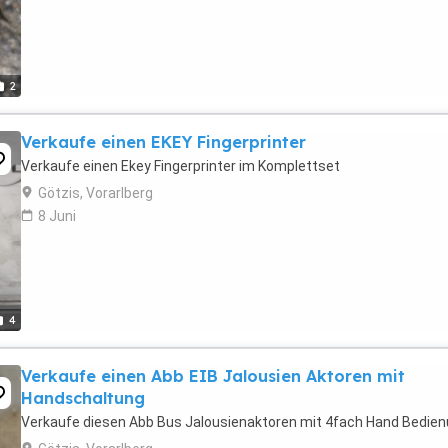
2
Verkaufe einen EKEY Fingerprinter
Verkaufe einen Ekey Fingerprinter im Komplettset
Götzis, Vorarlberg
8 Juni
4
Verkaufe einen Abb EIB Jalousien Aktoren mit
Handschaltung
Verkaufe diesen Abb Bus Jalousienaktoren mit 4fach Hand Bedien