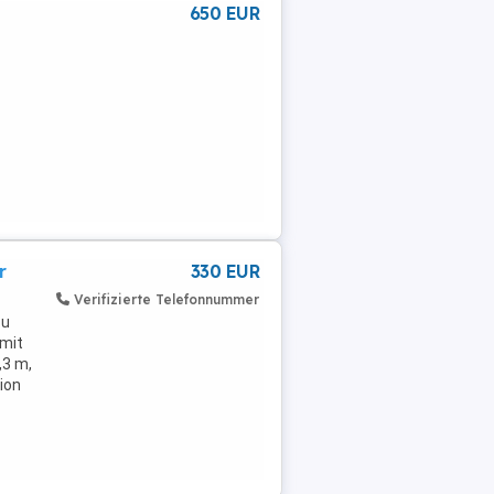
650 EUR
r
330 EUR
Verifizierte Telefonnummer
zu
 mit
,3 m,
ion