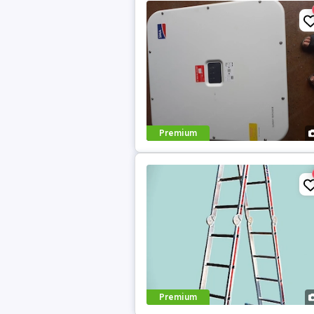
Premium
Premium