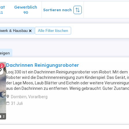
vat
Gewerblich
Sortieren nach
11
90
werk & Hausbau
Alle Filter löschen
zeigen
Dachrinnen Reinigungsroboter
2
Looj 330 ist ein Dachrinnen Reinigungsroboter von iRobot. Mit dem
Roboter wird die Dachrinnenreinigung zum Kinderspiel. Das Gerät, is
der Lage Moos, Laub Blätter und Eicheln oder weitere Verunreinig
aus den Dachrinnen zu entfernen. Wenig gebraucht. Guter Zustand
Video:
Dornbirn, Vorarlberg
31 Juli
2