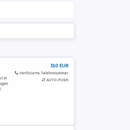
310 EUR
Verifizierte Telefonnummer
t in
AUTO-PUSH
ungen
.