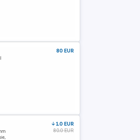
80 EUR
l
1.0 EUR
80.0 EUR
5mm
ie,