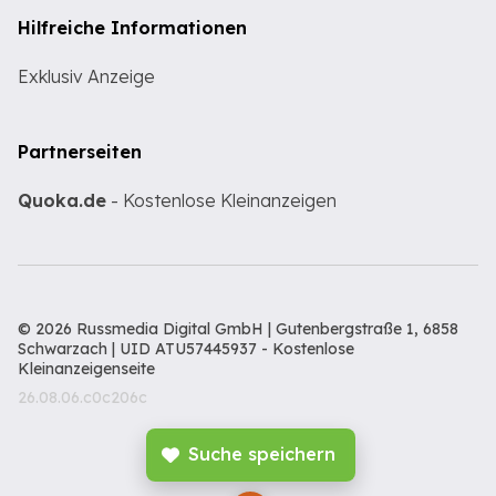
Hilfreiche Informationen
Exklusiv Anzeige
Partnerseiten
Quoka.de
- Kostenlose Kleinanzeigen
© 2026 Russmedia Digital GmbH | Gutenbergstraße 1, 6858
Schwarzach | UID ATU57445937 -
Kostenlose
Kleinanzeigenseite
26.08.06.c0c206c
Suche speichern