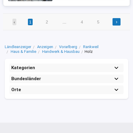
›
‹
1
2
…
4
5
Ländleanzeiger
Anzeigen
Vorarlberg
Rankweil
Haus & Familie
Handwerk & Hausbau
Holz
Kategorien
Bundesländer
Orte