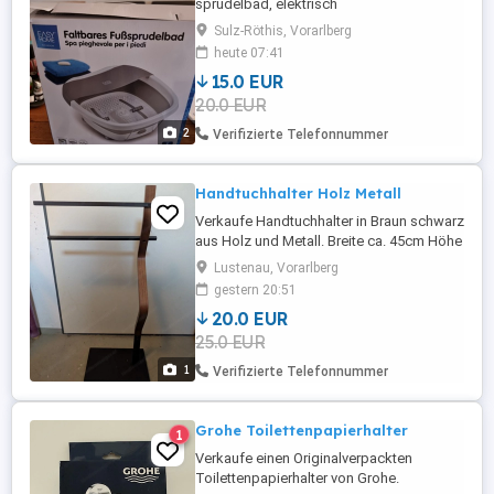
sprudelbad, elektrisch
Sulz-Röthis, Vorarlberg
heute 07:41
15.0 EUR
20.0 EUR
2
Verifizierte Telefonnummer
Handtuchhalter Holz Metall
Verkaufe Handtuchhalter in Braun schwarz
aus Holz und Metall. Breite ca. 45cm Höhe
ca. 80 cm. Zustand sehr gut !!
Lustenau, Vorarlberg
gestern 20:51
20.0 EUR
25.0 EUR
1
Verifizierte Telefonnummer
Grohe Toilettenpapierhalter
1
Verkaufe einen Originalverpackten
Toilettenpapierhalter von Grohe.