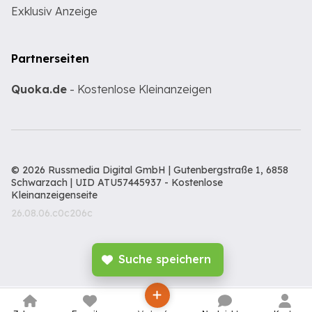
Exklusiv Anzeige
Partnerseiten
Quoka.de
- Kostenlose Kleinanzeigen
© 2026 Russmedia Digital GmbH | Gutenbergstraße 1, 6858
Schwarzach | UID ATU57445937 -
Kostenlose
Kleinanzeigenseite
26.08.06.c0c206c
Suche speichern