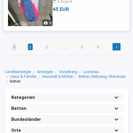
8 August
con 230 x 82 x 55 cm, neuwertig, 1 x
45 EUR
benutzt,
6
›
‹
1
2
…
5
6
Ländleanzeiger
Anzeigen
Vorarlberg
Lustenau
Haus & Familie
Haushalt & Möbel
Betten, Bettzeug, Matratzen
Betten
Kategorien
Betten
Bundesländer
Orte