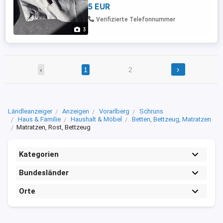
5 EUR
Verifizierte Telefonnummer
3
›
‹
1
2
Ländleanzeiger
Anzeigen
Vorarlberg
Schruns
Haus & Familie
Haushalt & Möbel
Betten, Bettzeug, Matratzen
Matratzen, Rost, Bettzeug
Kategorien
Bundesländer
Orte