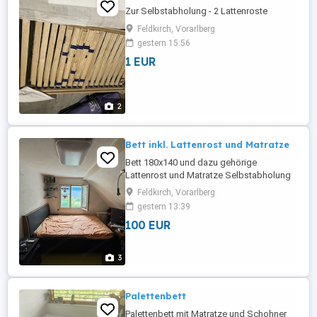
Zur Selbstabholung - 2 Lattenroste
Feldkirch, Vorarlberg
gestern 15:56
1 EUR
2
Bett inkl. Lattenrost und Matratze
Bett 180x140 und dazu gehörige
Lattenrost und Matratze Selbstabholung
Feldkirch, Vorarlberg
gestern 13:39
100 EUR
3
Palettenbett
Palettenbett mit Matratze und Schohner