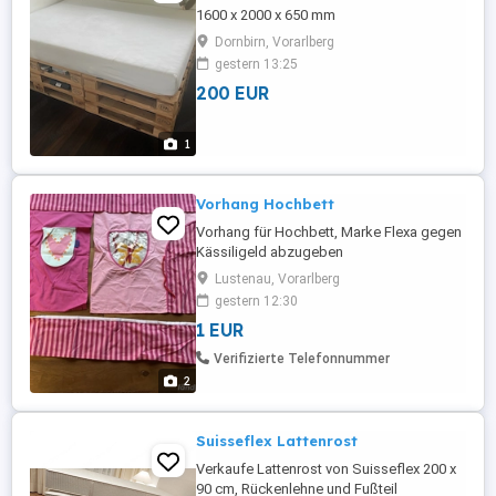
1600 x 2000 x 650 mm
Dornbirn, Vorarlberg
gestern 13:25
200 EUR
1
Vorhang Hochbett
Vorhang für Hochbett, Marke Flexa gegen
Kässiligeld abzugeben
Lustenau, Vorarlberg
gestern 12:30
1 EUR
Verifizierte Telefonnummer
2
Suisseflex Lattenrost
Verkaufe Lattenrost von Suisseflex 200 x
90 cm, Rückenlehne und Fußteil