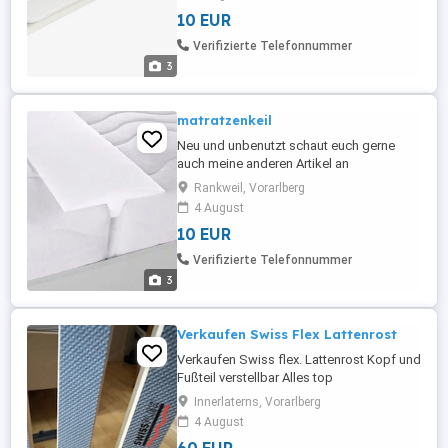
10 EUR
Verifizierte Telefonnummer
3
matratzenkeil
Neu und unbenutzt schaut euch gerne
auch meine anderen Artikel an
Rankweil, Vorarlberg
4 August
10 EUR
Verifizierte Telefonnummer
3
Verkaufen Swiss Flex Lattenrost
Verkaufen Swiss flex. Lattenrost Kopf und
Fußteil verstellbar Alles top
funktionstüchtig Und top Zustand
Innerlaterns, Vorarlberg
4 August