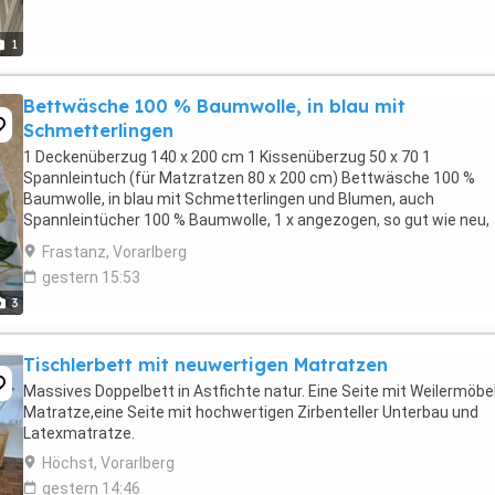
1
Bettwäsche 100 % Baumwolle, in blau mit
Schmetterlingen
1 Deckenüberzug 140 x 200 cm 1 Kissenüberzug 50 x 70 1
Spannleintuch (für Matzratzen 80 x 200 cm) Bettwäsche 100 %
Baumwolle, in blau mit Schmetterlingen und Blumen, auch
Spannleintücher 100 % Baumwolle, 1 x angezogen, so gut wie neu,
frisch gewaschen, alles zusammen 25
Frastanz, Vorarlberg
gestern 15:53
3
Tischlerbett mit neuwertigen Matratzen
Massives Doppelbett in Astfichte natur. Eine Seite mit Weilermöbe
Matratze,eine Seite mit hochwertigen Zirbenteller Unterbau und
Latexmatratze.
Höchst, Vorarlberg
gestern 14:46