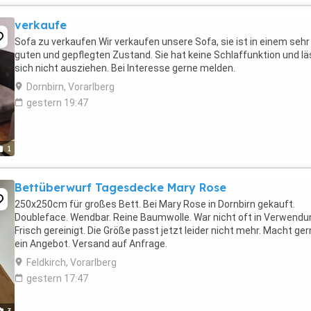
verkaufe
Sofa zu verkaufen Wir verkaufen unsere Sofa, sie ist in einem sehr
guten und gepflegten Zustand. Sie hat keine Schlaffunktion und lä
sich nicht ausziehen. Bei Interesse gerne melden.
Dornbirn, Vorarlberg
gestern 19:47
1
Bettüberwurf Tagesdecke Mary Rose
250x250cm für großes Bett. Bei Mary Rose in Dornbirn gekauft.
Doubleface. Wendbar. Reine Baumwolle. War nicht oft in Verwendu
Frisch gereinigt. Die Größe passt jetzt leider nicht mehr. Macht ge
ein Angebot. Versand auf Anfrage.
Feldkirch, Vorarlberg
gestern 17:47