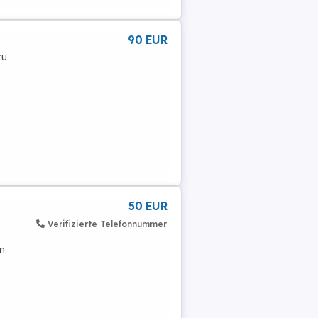
90 EUR
zu
50 EUR
Verifizierte Telefonnummer
en