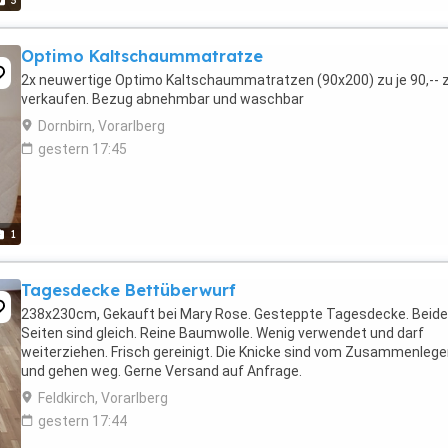
3
Optimo Kaltschaummatratze
2x neuwertige Optimo Kaltschaummatratzen (90x200) zu je 90,-- 
verkaufen. Bezug abnehmbar und waschbar
Dornbirn, Vorarlberg
gestern 17:45
1
Tagesdecke Bettüberwurf
238x230cm, Gekauft bei Mary Rose. Gesteppte Tagesdecke. Beide
Seiten sind gleich. Reine Baumwolle. Wenig verwendet und darf
weiterziehen. Frisch gereinigt. Die Knicke sind vom Zusammenleg
und gehen weg. Gerne Versand auf Anfrage.
Feldkirch, Vorarlberg
gestern 17:44