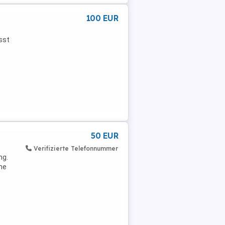
100 EUR
sst
50 EUR
Verifizierte Telefonnummer
ng.
rne