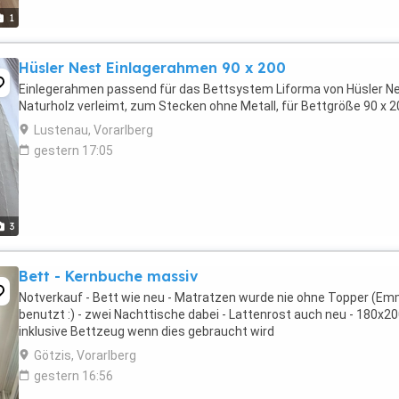
1
Hüsler Nest Einlagerahmen 90 x 200
Einlegerahmen passend für das Bettsystem Liforma von Hüsler Ne
Naturholz verleimt, zum Stecken ohne Metall, für Bettgröße 90 x 2
Lustenau, Vorarlberg
gestern 17:05
3
Bett - Kernbuche massiv
Notverkauf - Bett wie neu - Matratzen wurde nie ohne Topper (E
benutzt :) - zwei Nachttische dabei - Lattenrost auch neu - 180x2
inklusive Bettzeug wenn dies gebraucht wird
Götzis, Vorarlberg
gestern 16:56