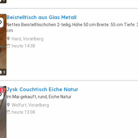
2
Beistelltisch aus Glas Metall
Nettes Beistelltischchen 2-teilig; Höhe 50 cm Breite: 55 cm Tiefe: 
cm
Hard, Vorarlberg
heute 14:38
3
Jysk Couchtisch Eiche Natur
1
Im Mai gekauft, rund, Eiche Natur
Wolfurt, Vorarlberg
heute 13:08