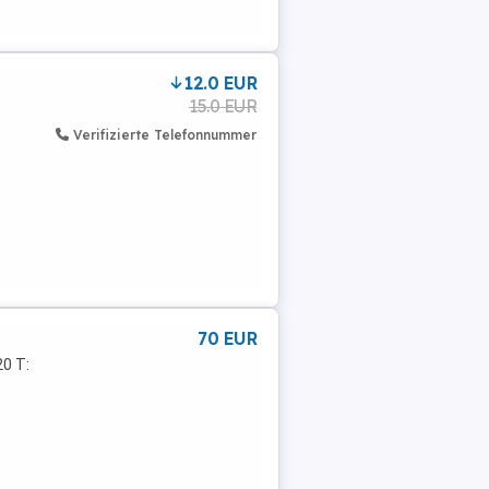
12.0 EUR
15.0 EUR
Verifizierte Telefonnummer
70 EUR
0 T: