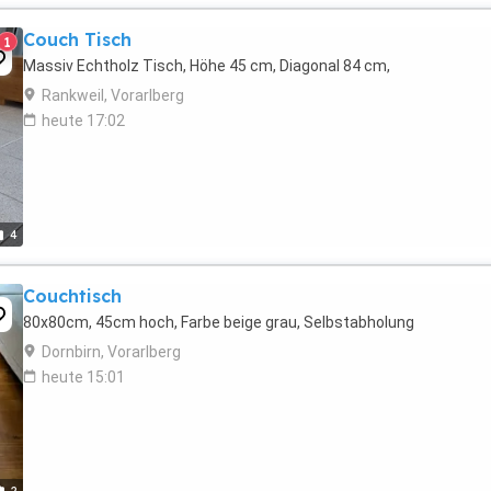
Couch Tisch
1
Massiv Echtholz Tisch, Höhe 45 cm, Diagonal 84 cm,
Rankweil, Vorarlberg
heute 17:02
4
Couchtisch
80x80cm, 45cm hoch, Farbe beige grau, Selbstabholung
Dornbirn, Vorarlberg
heute 15:01