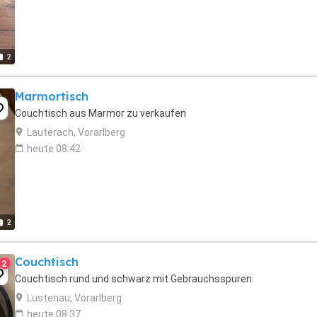
2
Marmortisch
Couchtisch aus Marmor zu verkaufen
Lauterach, Vorarlberg
heute 08:42
2
Couchtisch
2
Couchtisch rund und schwarz mit Gebrauchsspuren
Lustenau, Vorarlberg
heute 08:37