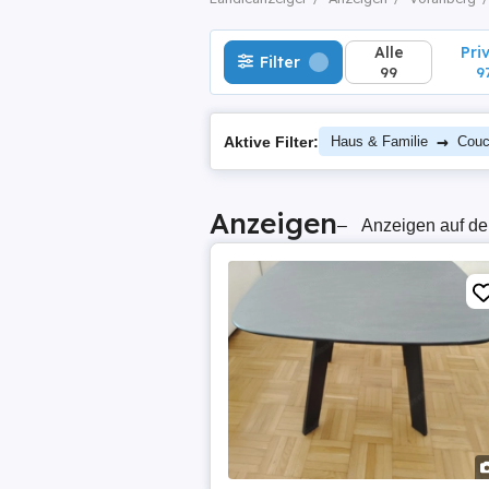
Alle
Pri
Filter
99
9
→
Aktive Filter:
Haus & Familie
Couc
Anzeigen
–
Anzeigen auf de