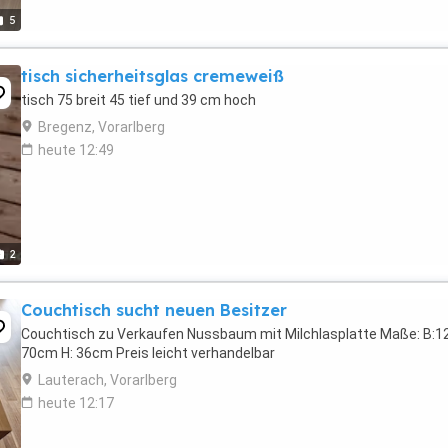
5
tisch sicherheitsglas cremeweiß
tisch 75 breit 45 tief und 39 cm hoch
Bregenz, Vorarlberg
heute 12:49
2
Couchtisch sucht neuen Besitzer
Couchtisch zu Verkaufen Nussbaum mit Milchlasplatte Maße: B:12
70cm H: 36cm Preis leicht verhandelbar
Lauterach, Vorarlberg
heute 12:17