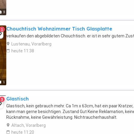
3
Chouchtisch Wohnzimmer Tisch Glasplatte
1
verkaufen den abgebildeten Chouchtisch. er ist in sehr gutem Zus
Lustenau, Vorarlberg
heute 11:38
1
Glastisch
3
Glastisch, kein gebrauch mehr. Ca 1m x 63cm, hat ein paar Kratzer,
kann man gerne besichtigen. Zustand Gut Keine Reklamation, kein
Rücknahme, keine Gewährleistung. Nichtraucherhaushalt.
Altach, Vorarlberg
heute 11:20