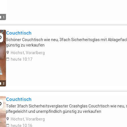
1
Couchtisch
Schöner Couchtisch wie neu, 3fach Sicherheitsglas mit Ablagefac
günstig zu verkaufen
Höchst, Vorarlberg
heute 10:17
2
Couchtisch
Toller 3fach Sicherheitsverglaster Crashglas Couchtisch wie neu, 
pflegeleicht und unempfindlich günstig zu verkaufen
Höchst, Vorarlberg
heute 10:16