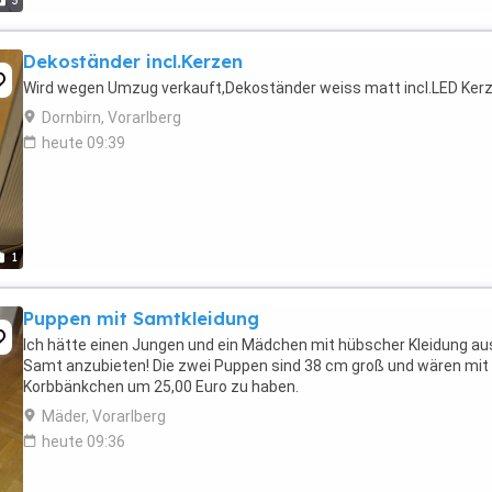
3
Dekoständer incl.Kerzen
Wird wegen Umzug verkauft,Dekoständer weiss matt incl.LED Ker
Dornbirn, Vorarlberg
heute 09:39
1
Puppen mit Samtkleidung
Ich hätte einen Jungen und ein Mädchen mit hübscher Kleidung au
Samt anzubieten! Die zwei Puppen sind 38 cm groß und wären mi
Korbbänkchen um 25,00 Euro zu haben.
Mäder, Vorarlberg
heute 09:36