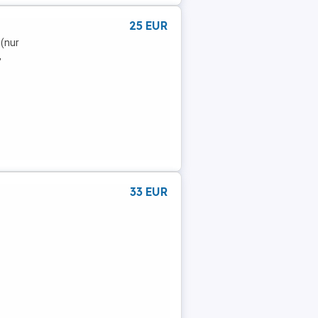
25 EUR
 (nur
,
33 EUR