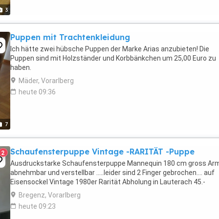
3
Puppen mit Trachtenkleidung
Ich hätte zwei hübsche Puppen der Marke Arias anzubieten! Die
Puppen sind mit Holzständer und Korbbänkchen um 25,00 Euro zu
haben.
Mäder, Vorarlberg
heute 09:36
7
Schaufensterpuppe Vintage -RARITÄT -Puppe
2
Ausdruckstarke Schaufensterpuppe Mannequin 180 cm gross Ar
abnehmbar und verstellbar .....leider sind 2 Finger gebrochen.... auf
Eisensockel Vintage 1980er Rarität Abholung in Lauterach 45.-
Bregenz, Vorarlberg
heute 09:23