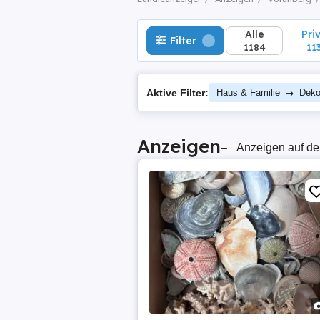
Alle
Pri
Filter
1184
11
→
Aktive Filter:
Haus & Familie
Deko
Anzeigen
–
Anzeigen auf de