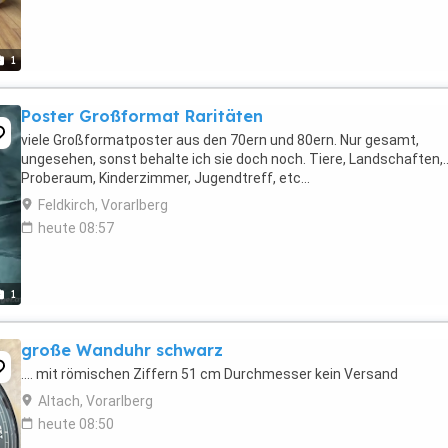
1
Poster Großformat Raritäten
viele Großformatposter aus den 70ern und 80ern. Nur gesamt,
ungesehen, sonst behalte ich sie doch noch. Tiere, Landschaften,..
Proberaum, Kinderzimmer, Jugendtreff, etc...
Feldkirch, Vorarlberg
heute 08:57
1
große Wanduhr schwarz
.... mit römischen Ziffern 51 cm Durchmesser kein Versand
Altach, Vorarlberg
heute 08:50