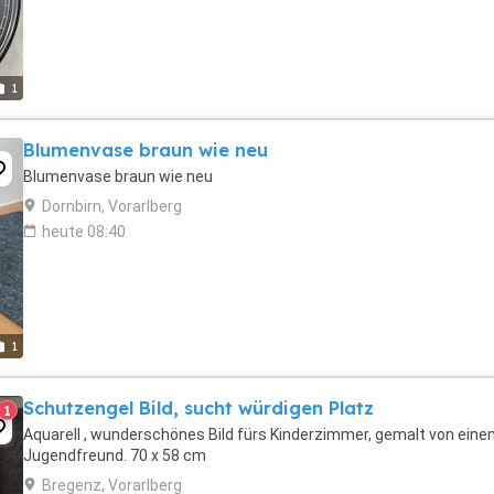
1
Blumenvase braun wie neu
Blumenvase braun wie neu
Dornbirn, Vorarlberg
heute 08:40
1
Schutzengel Bild, sucht würdigen Platz
1
Aquarell , wunderschönes Bild fürs Kinderzimmer, gemalt von ein
Jugendfreund. 70 x 58 cm
Bregenz, Vorarlberg