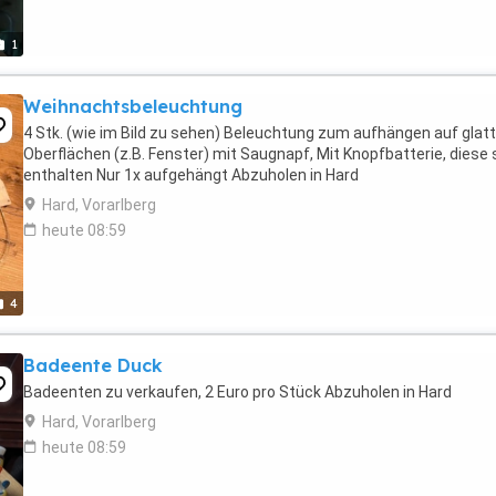
1
Weihnachtsbeleuchtung
4 Stk. (wie im Bild zu sehen) Beleuchtung zum aufhängen auf glat
Oberflächen (z.B. Fenster) mit Saugnapf, Mit Knopfbatterie, diese 
enthalten Nur 1x aufgehängt Abzuholen in Hard
Hard, Vorarlberg
heute 08:59
4
Badeente Duck
Badeenten zu verkaufen, 2 Euro pro Stück Abzuholen in Hard
Hard, Vorarlberg
heute 08:59