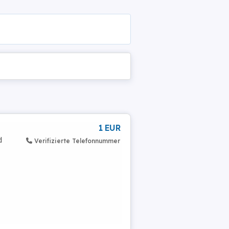
1 EUR
d
Verifizierte Telefonnummer