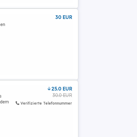
30 EUR
zen
25.0 EUR
30.0 EUR
s
t dem
Verifizierte Telefonnummer