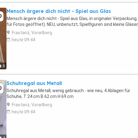
Mensch ärgere dich nicht - Spiel aus Glas
Mensch ärgere dich nicht - Spiel aus Glas, in originaler Verpackung,
für Fotos geöffnet). NEU, unbenutzt, Spielfiguren sind kleine Gläser
Frastanz, Vorarlberg
heute 09:44
5
Schuhregal aus Metall
Schuhregal aus Metall, wenig gebrauch - wie neu, 4 Ablagen für
Schuhe, T 24 cm B 62 cm H 69 cm
Frastanz, Vorarlberg
heute 09:44